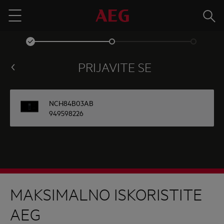
Traži
Menu
PRIJAVITE SE
NCH84B03AB
949598226
MAKSIMALNO ISKORISTITE
AEG