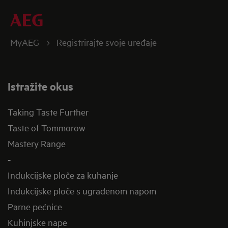
MyAEG
Registrirajte svoje uređaje
Istražite okus
Taking Taste Further
Taste of Tommorow
Mastery Range
-
Indukcijske ploče za kuhanje
Indukcijske ploče s ugrađenom napom
Parne pećnice
Kuhinjske nape