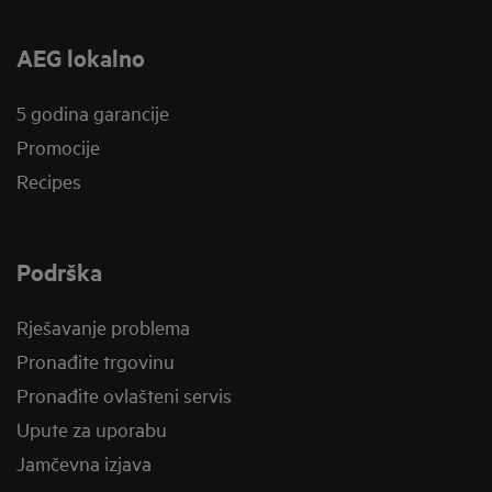
AEG lokalno
5 godina garancije
Promocije
Recipes
Podrška
Rješavanje problema
Pronađite trgovinu
Pronađite ovlašteni servis
Upute za uporabu
Jamčevna izjava