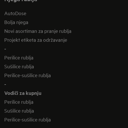
AutoDose
Bolja njega
Novi asortiman za pranje rublja
Projekt etiketa za održavanje
-
Perilice rublja
Sušilice rublja
Perilice-sušilice rublja
-
Vodiči za kupnju
Perilice rublja
Sušilice rublja
Perilice-sušilice rublja