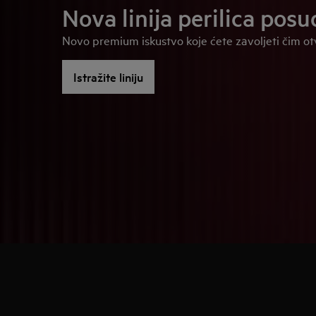
Nova linija perilica posu
Novo premium iskustvo koje ćete zavoljeti čim otv
Istražite liniju