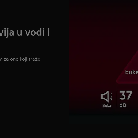
vija u vodi i
 za one koji traže