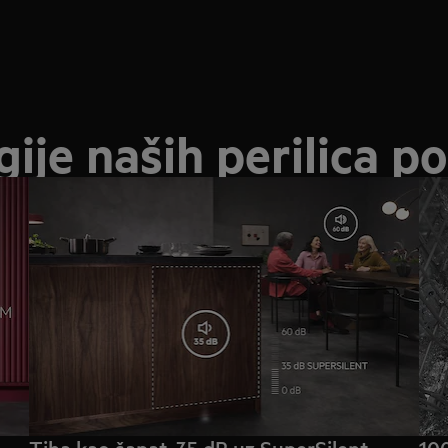
gije naših perilica p