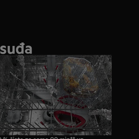
osuđa