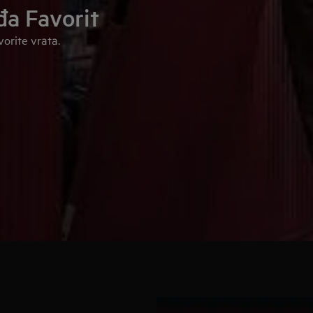
đa Favorit
orite vrata.