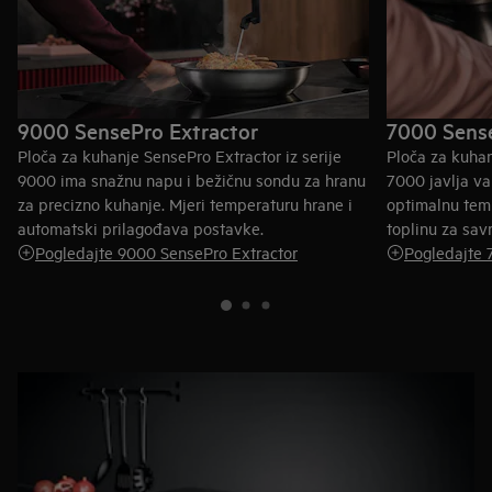
9000 SensePro Extractor
7000 Sense
Ploča za kuhanje SensePro Extractor iz serije
Ploča za kuhan
9000 ima snažnu napu i bežičnu sondu za hranu
7000 javlja v
za precizno kuhanje. Mjeri temperaturu hrane i
optimalnu tem
automatski prilagođava postavke.
toplinu za savr
Pogledajte 9000 SensePro Extractor
Pogledajte 