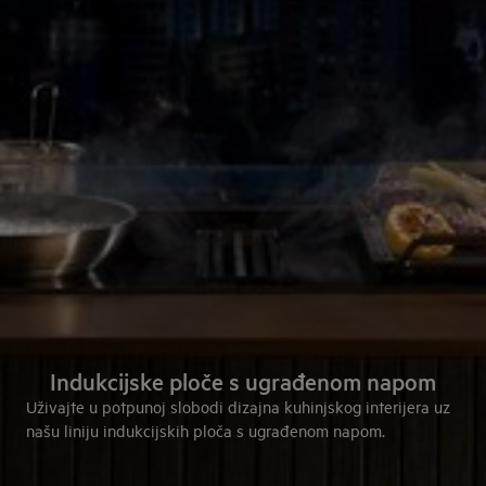
Indukcijske ploče s ugrađenom napom
Uživajte u potpunoj slobodi dizajna kuhinjskog interijera uz
našu liniju indukcijskih ploča s ugrađenom napom.