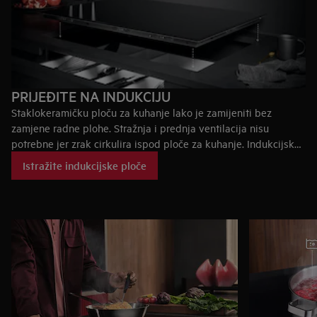
PRIJEĐITE NA INDUKCIJU
Staklokeramičku ploču za kuhanje lako je zamijeniti bez
zamjene radne plohe. Stražnja i prednja ventilacija nisu
potrebne jer zrak cirkulira ispod ploče za kuhanje. Indukcijske
ploče AEG dostupne su od serije 5000 do 9000.
Istražite indukcijske ploče