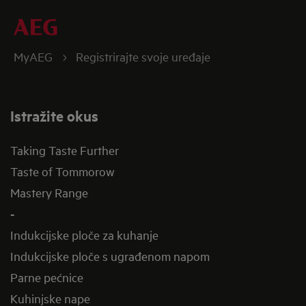
MyAEG
Registrirajte svoje uređaje
Istražite okus
Taking Taste Further
Taste of Tommorow
Mastery Range
-
Indukcijske ploče za kuhanje
Indukcijske ploče s ugrađenom napom
Parne pećnice
Kuhinjske nape