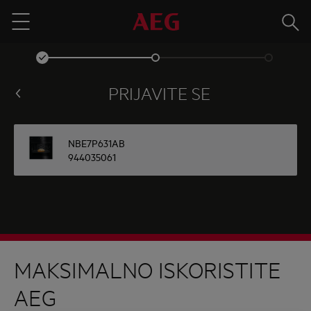
Traži
Menu
PRIJAVITE SE
NBE7P631AB
944035061
MAKSIMALNO ISKORISTITE
AEG