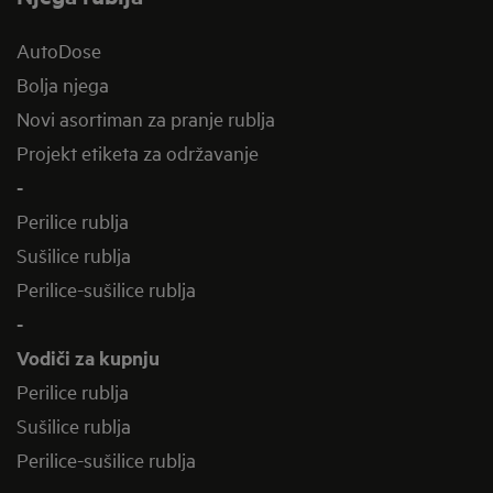
AutoDose
Bolja njega
Novi asortiman za pranje rublja
Projekt etiketa za održavanje
-
Perilice rublja
Sušilice rublja
Perilice-sušilice rublja
-
Vodiči za kupnju
Perilice rublja
Sušilice rublja
Perilice-sušilice rublja