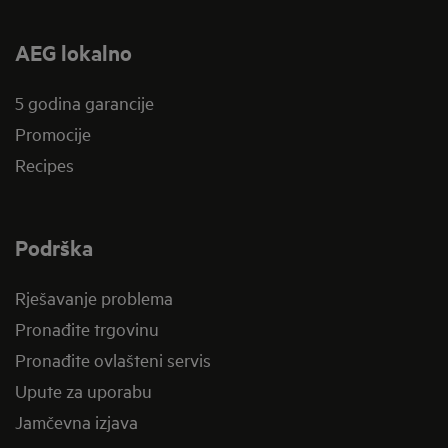
AEG lokalno
5 godina garancije
Promocije
Recipes
Podrška
Rješavanje problema
Pronađite trgovinu
Pronađite ovlašteni servis
Upute za uporabu
Jamčevna izjava