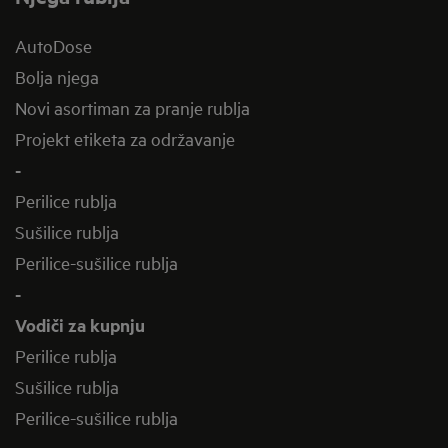
AutoDose
Bolja njega
Novi asortiman za pranje rublja
Projekt etiketa za održavanje
-
Perilice rublja
Sušilice rublja
Perilice-sušilice rublja
-
Vodiči za kupnju
Perilice rublja
Sušilice rublja
Perilice-sušilice rublja