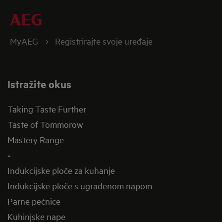
MyAEG
Registrirajte svoje uređaje
Istražite okus
Taking Taste Further
Taste of Tommorow
Mastery Range
-
Indukcijske ploče za kuhanje
Indukcijske ploče s ugrađenom napom
Parne pećnice
Kuhinjske nape