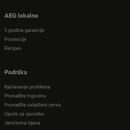
AEG lokalno
5 godina garancije
Promocije
Recipes
Podrška
Rješavanje problema
Pronađite trgovinu
Pronađite ovlašteni servis
Upute za uporabu
Jamčevna izjava