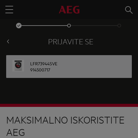
Traži
Menu
PRIJAVITE SE
LFR73944SVE
914500717
MAKSIMALNO ISKORISTITE
AEG