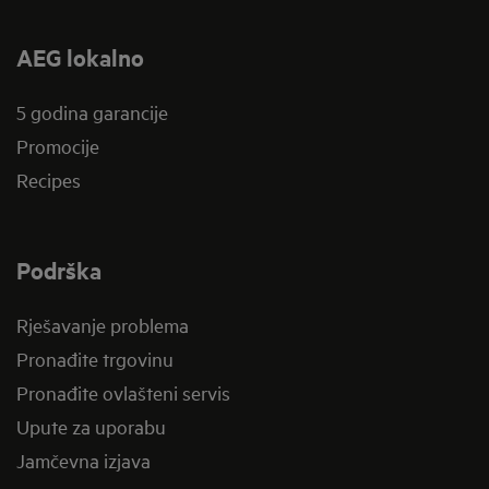
AEG lokalno
5 godina garancije
Promocije
Recipes
Podrška
Rješavanje problema
Pronađite trgovinu
Pronađite ovlašteni servis
Upute za uporabu
Jamčevna izjava