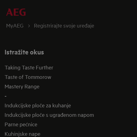
MyAEG
Registrirajte svoje uređaje
Istražite okus
Taking Taste Further
Taste of Tommorow
Mastery Range
-
Indukcijske ploče za kuhanje
Indukcijske ploče s ugrađenom napom
Parne pećnice
Kuhinjske nape