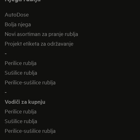
AutoDose
Bolja njega
Novi asortiman za pranje rublja
Projekt etiketa za održavanje
-
Perilice rublja
Sušilice rublja
Perilice-sušilice rublja
-
Vodiči za kupnju
Perilice rublja
Sušilice rublja
Perilice-sušilice rublja