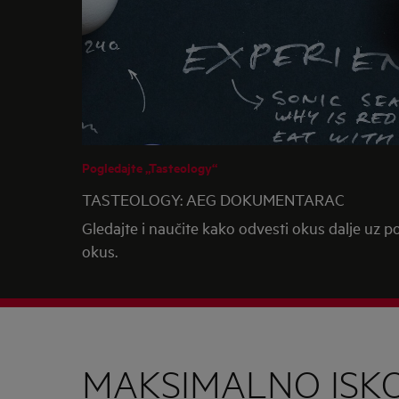
Pogledajte „Tasteology“
TASTEOLOGY: AEG DOKUMENTARAC
Gledajte i naučite kako odvesti okus dalje uz 
okus.
MAKSIMALNO ISKO