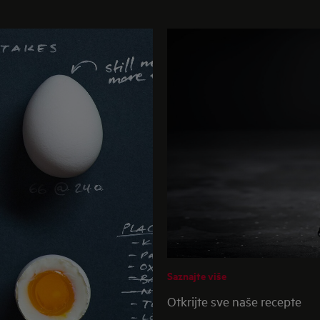
Saznajte više
Otkrijte sve naše recepte