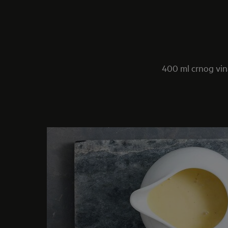
400 ml crnog vina 