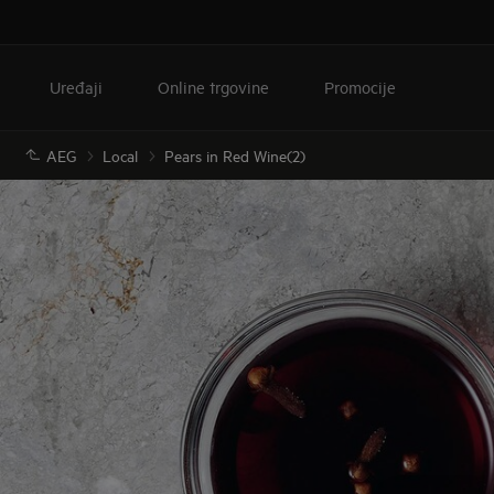
Uređaji
Online trgovine
Promocije
AEG
Local
Pears in Red Wine(2)