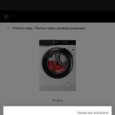
Perilice rublja
Perilica rublja s prednjim punjenjem
Povećaj
Nastavi bez prihvaćanja