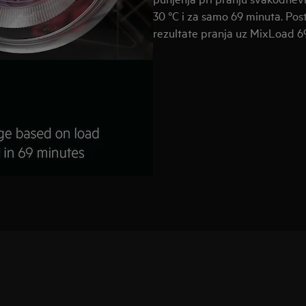
30 °C i za samo 69 minuta. Pos
rezultate pranja uz MixLoad 6