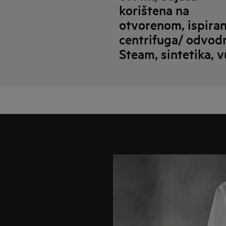
korištena na
otvorenom, ispiran
centrifuga/ odvodn
Steam, sintetika, 