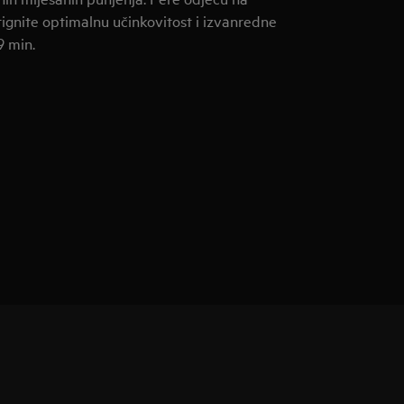
tignite optimalnu učinkovitost i izvanredne
9 min.