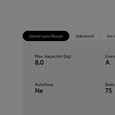
Glavne specifikacije
Dokumenti
Sve 
Max. kapacitet (kg)
Energ
8.0
A
AutoDose
Buka
Ne
75