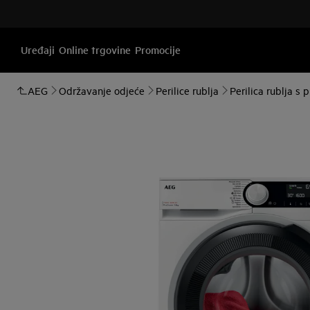
Uređaji
Online trgovine
Promocije
AEG
Održavanje odjeće
Perilice rublja
Perilica rublja s