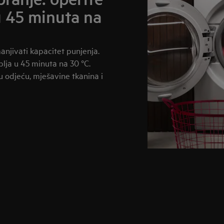
u 45 minuta na
njivati kapacitet punjenja.
ja u 45 minuta na 30 °C.
 odjeću, mješavine tkanina i