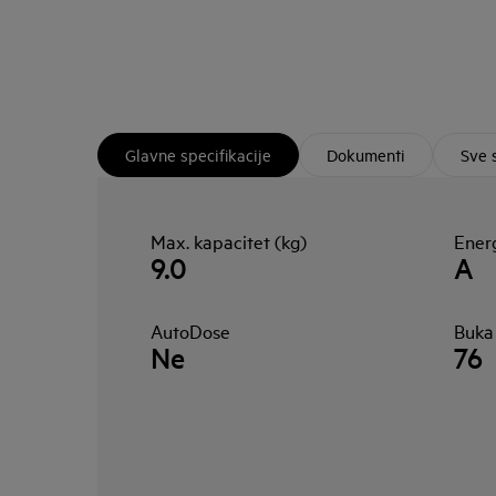
Glavne specifikacije
Dokumenti
Sve 
Max. kapacitet (kg)
Energ
9.0
A
AutoDose
Buka
Ne
76