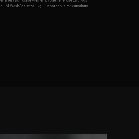
ću AI WashAssist za 1 kg u usporedbi s maksimalnim