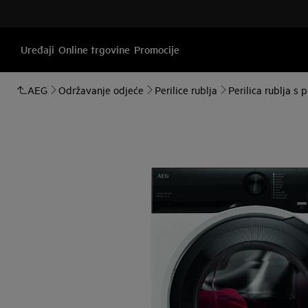
Uređaji
Online trgovine
Promocije
AEG
Održavanje odjeće
Perilice rublja
Perilica rublja s