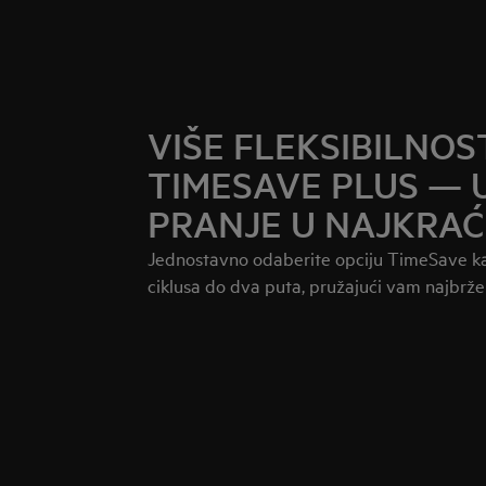
VIŠE FLEKSIBILNOS
TIMESAVE PLUS — 
PRANJE U NAJKRA
Jednostavno odaberite opciju TimeSave kak
ciklusa do dva puta, pružajući vam najbrže