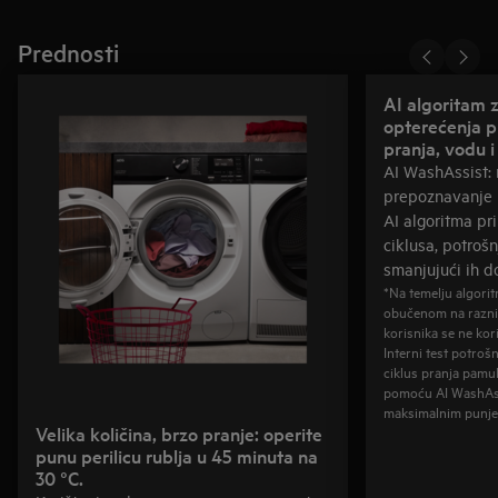
Prednosti
AI algoritam 
opterećenja p
pranja, vodu i
AI WashAssist: 
prepoznavanje 
AI algoritma pr
ciklusa, potrošn
smanjujući ih d
*Na temelju algorit
obučenom na razni
korisnika se ne kor
Interni test potroš
ciklus pranja pamu
pomoću AI WashAssi
maksimalnim punje
Velika količina, brzo pranje: operite
punu perilicu rublja u 45 minuta na
30 °C.