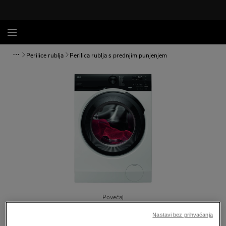
Perilice rublja
Perilica rublja s prednjim punjenjem
Povećaj
Nastavi bez prihvaćanja