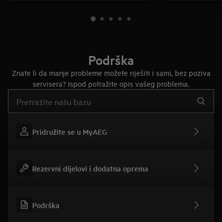
Podrška
Znate li da manje probleme možete riješiti i sami, bez poziva
servisera? Ispod potražite opis vašeg problema.
Upišite za pretraživanje članaka podrške
Pridružite se u MyAEG
Rezervni dijelovi i dodatna oprema
Podrška