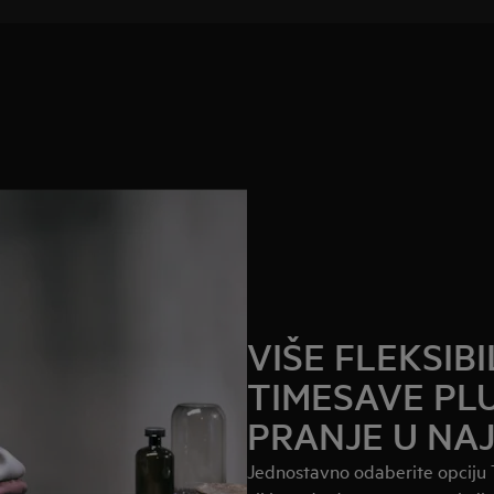
VIŠE FLEKSIB
TIMESAVE PL
PRANJE U NA
Jednostavno odaberite opciju T