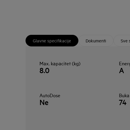
Glavne specifikacije
Dokumenti
Sve 
Max. kapacitet (kg)
Energ
8.0
A
AutoDose
Buka
Ne
74