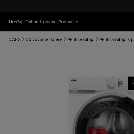
Uređaji
Online trgovine
Promocije
AEG
Održavanje odjeće
Perilice rublja
Perilica rublja s