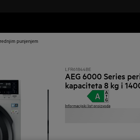
 prednjim punjenjem
LFR61844BE
AEG 6000 Series peril
kapaciteta 8 kg i 140
Informacijski list proizvoda