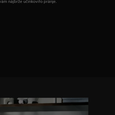
 vam najbrže učinkovito pranje.