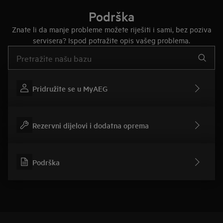
Podrška
Znate li da manje probleme možete riješiti i sami, bez poziva
servisera? Ispod potražite opis vašeg problema.
Upišite za pretraživanje članaka podrške
Pridružite se u MyAEG
Rezervni dijelovi i dodatna oprema
Podrška