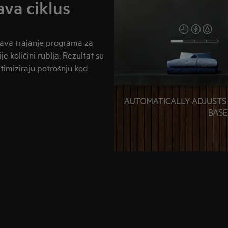
ava ciklus
ava trajanje programa za
e količini rublja. Rezultat su
ptimiziraju potrošnju kod