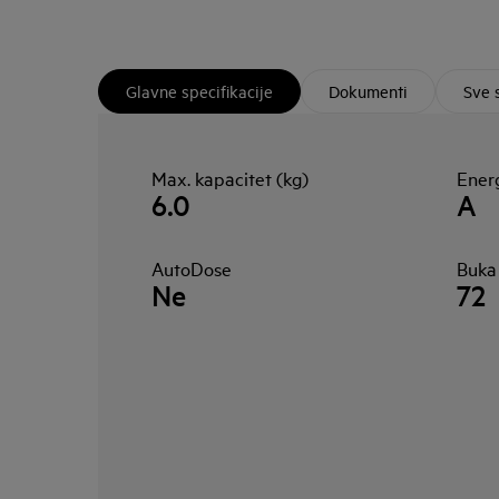
Glavne specifikacije
Dokumenti
Sve 
Max. kapacitet (kg)
Energ
6.0
A
AutoDose
Buka
Ne
72