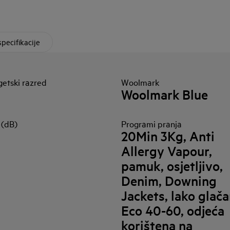
specifikacije
etski razred
Woolmark
Woolmark Blue
 (dB)
Programi pranja
20Min 3Kg, Anti
Allergy Vapour,
pamuk, osjetljivo,
Denim, Downing
Jackets, lako glača
Eco 40-60, odjeća
korištena na