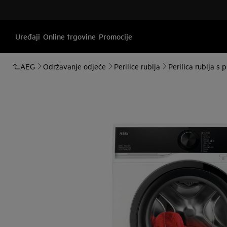
Uređaji
Online trgovine
Promocije
AEG
Održavanje odjeće
Perilice rublja
Perilica rublja s