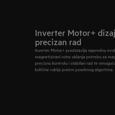
Inverter Motor+ diza
precizan rad
Inverter Motor+ predstavlja naprednu evolu
magnetizirani rotor uklanja potrebu za ma
preciznu kontrolu i stabilan rad te omogu
količine rublja putem posebnog algoritma.