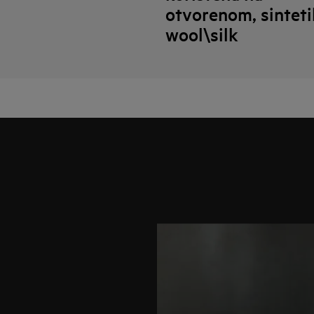
otvorenom, sinteti
wool\silk