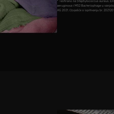
* Testirano na Staphylococcus aureus, E
aeruginosa i MS2 Bacteriophage u vanjskom
AG 2021. (Izvješće o ispitivanju br. 202120