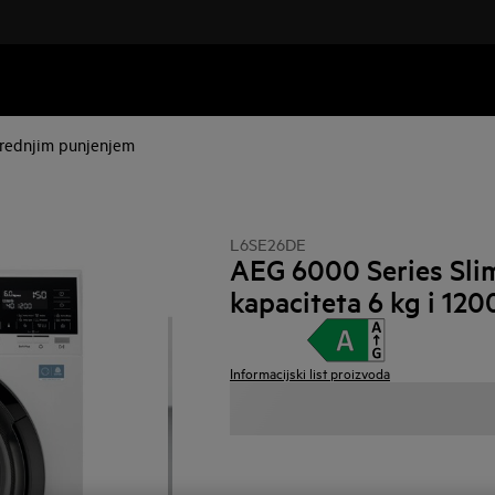
 prednjim punjenjem
L6SE26DE
AEG 6000 Series Slim 
kapaciteta 6 kg i 120
Informacijski list proizvoda