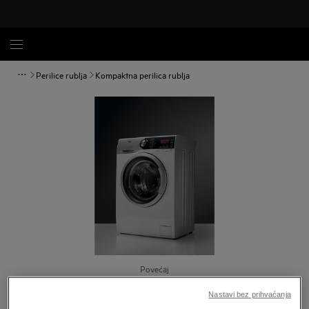
Perilice rublja
Kompaktna perilica rublja
Povećaj
Nastavi bez prihvaćanja