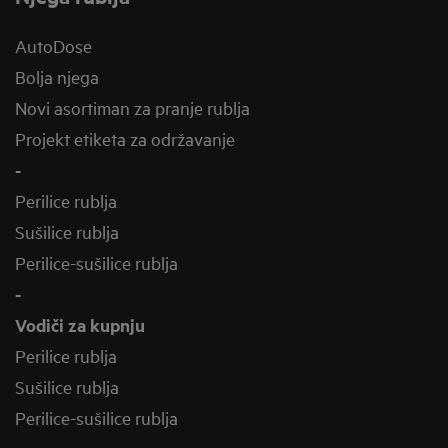
AutoDose
Bolja njega
Novi asortiman za pranje rublja
Projekt etiketa za održavanje
-
Perilice rublja
Sušilice rublja
Perilice-sušilice rublja
-
Vodiči za kupnju
Perilice rublja
Sušilice rublja
Perilice-sušilice rublja