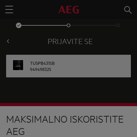
Traži
Menu
PRIJAVITE SE
TU5PB431SB
949498325
MAKSIMALNO ISKORISTITE
AEG