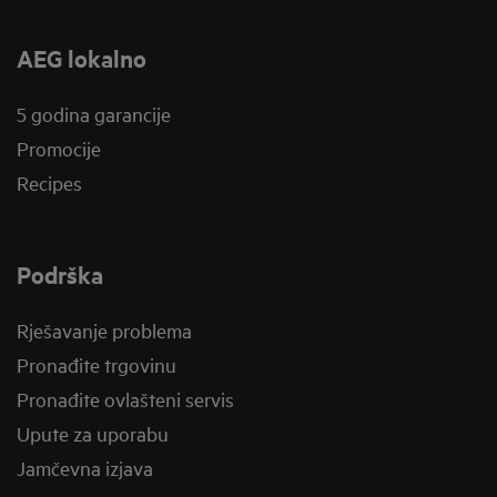
AEG lokalno
5 godina garancije
Promocije
Recipes
Podrška
Rješavanje problema
Pronađite trgovinu
Pronađite ovlašteni servis
Upute za uporabu
Jamčevna izjava