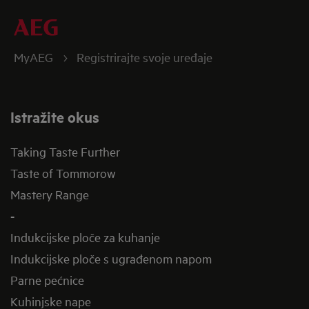
MyAEG
Registrirajte svoje uređaje
Istražite okus
Taking Taste Further
Taste of Tommorow
Mastery Range
-
Indukcijske ploče za kuhanje
Indukcijske ploče s ugrađenom napom
Parne pećnice
Kuhinjske nape