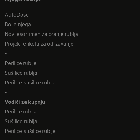
AutoDose
Bolja njega
Novi asortiman za pranje rublja
Projekt etiketa za održavanje
-
Perilice rublja
Sušilice rublja
Perilice-sušilice rublja
-
Vodiči za kupnju
Perilice rublja
Sušilice rublja
Perilice-sušilice rublja