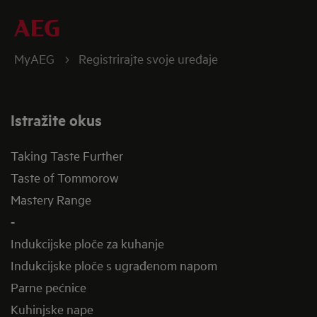
MyAEG
Registrirajte svoje uređaje
Istražite okus
Taking Taste Further
Taste of Tommorow
Mastery Range
-
Indukcijske ploče za kuhanje
Indukcijske ploče s ugrađenom napom
Parne pećnice
Kuhinjske nape