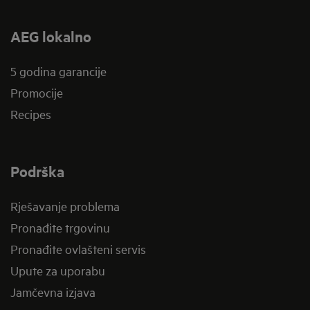
AEG lokalno
5 godina garancije
Promocije
Recipes
Podrška
Rješavanje problema
Pronađite trgovinu
Pronađite ovlašteni servis
Upute za uporabu
Jamčevna izjava