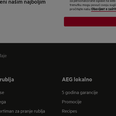
eni našim najboljim
za personalizirane oglase na web
adresu
trenutku mogu povući svoju suglas
Obavijest o zašti
pročitajte našu
đaje
rublja
AEG lokalno
se
5 godina garancije
jega
Promocije
rtiman za pranje rublja
Recipes