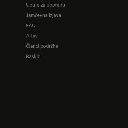
Upute za uporabu
Jamčevna izjava
FAQ
Arhiv
Članci podrške
Raskid