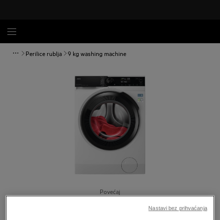
Perilice rublja
9 kg washing machine
Povećaj
Nastavi bez prihvaćanja