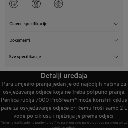
Glavne specifikacije
Dokumenti
Sve specifikacije
Detalji uređaja
Para umjesto pranja jedan je od najboljih načina za
osvježavanje odjeće koja ne treba potpuno pranje.
Perilica rublja 7000 ProSteam® može koristiti ciklus
pare za osvježavanje odjeće pri čemu troši samo 2 L
vode po ciklusu i nježnija je prema odjeći.
*Interno ispitivanje na punjenju od 1 kg na programu pare u odnosu na program za
osjetljivu odjeću.