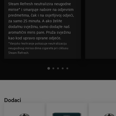
Steam Refresh neutralizira neugodne
mirise* i smanjuje nabore na odjevnim
predmetima, čak i na osjetljivoj odjeći,
za samo 25 minuta. A ako želite
dodatnu svježinu, samo dodajte naš
aromatični miris pare. Pruža svježinu
kao kod upravo oprane odjeće.
*Vanjsko testiranje pokazuje neutralizaciju
neugodnog mirisa dima cigareta pri ciklusu
Steam Refresh.
Dodaci