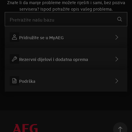
Znate li da manje probleme možete riješiti i sami, bez poziva
servisera? Ispod potražite opis vašeg problema.
Upišite za pretraživanje članaka podrške
Pridružite se u MyAEG
Rezervni dijelovi i dodatna oprema
Podrška