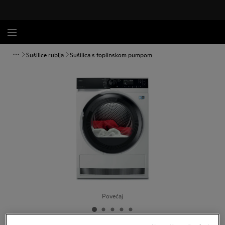
Sušilice rublja
Sušilica s toplinskom pumpom
Povećaj