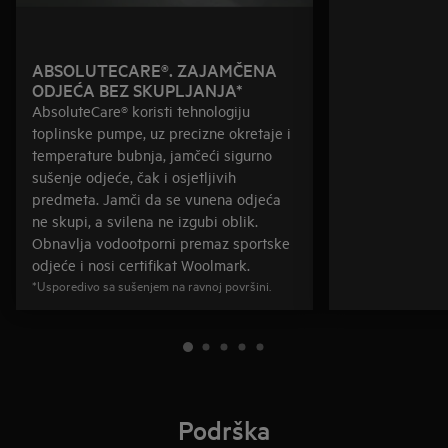
ABSOLUTECARE®. ZAJAMČENA
ODJEĆA BEZ SKUPLJANJA*
AbsoluteCare® koristi tehnologiju
toplinske pumpe, uz precizne okretaje i
temperature bubnja, jamčeći sigurno
sušenje odjeće, čak i osjetljivih
predmeta. Jamči da se vunena odjeća
ne skupi, a svilena ne izgubi oblik.
Obnavlja vodootporni premaz sportske
odjeće i nosi certifikat Woolmark.
*Usporedivo sa sušenjem na ravnoj površini.
Podrška