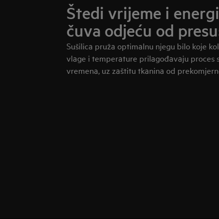
Štedi vrijeme i energi
čuva odjeću od presu
Sušilica pruža optimalnu njegu bilo koje kol
vlage i temperature prilagođavaju proces s
vremena, uz zaštitu tkanina od prekomjern