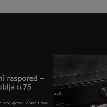
ni raspored –
ublja u 75
brzo, nježno i optimizirano