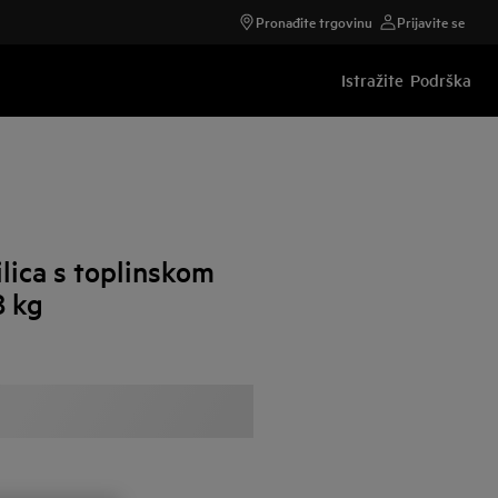
Pronađite trgovinu
Prijavite se
Istražite
Podrška
lica s toplinskom
8 kg