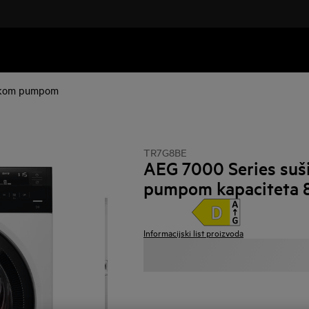
nskom pumpom
TR7G8BE
AEG 7000 Series suši
pumpom kapaciteta 
Informacijski list proizvoda