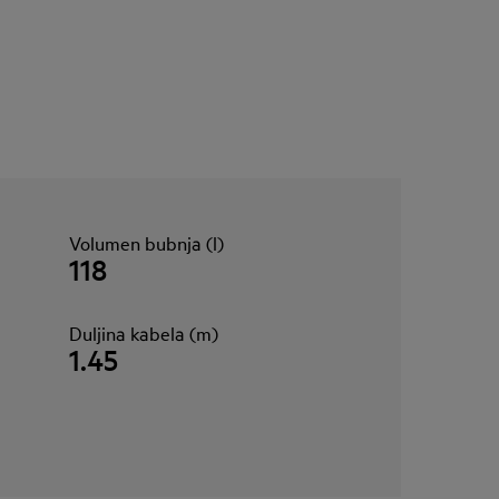
Volumen bubnja (l)
118
Duljina kabela (m)
1.45