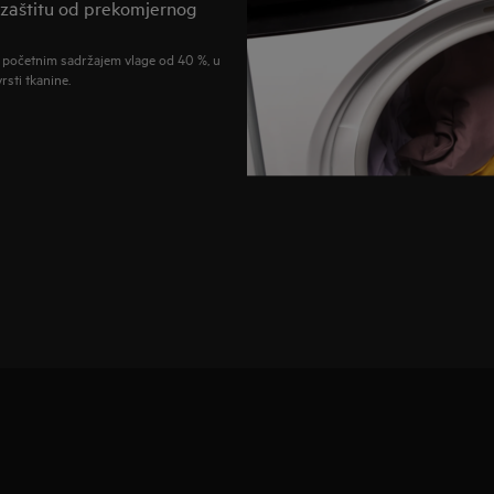
z zaštitu od prekomjernog
 s početnim sadržajem vlage od 40 %, u
sti tkanine.