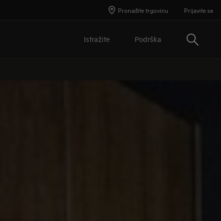
Pronađite trgovinu
Prijavite se
Traži
Istražite
Podrška