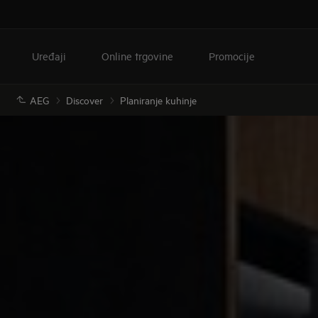
Uređaji
Online trgovine
Promocije
AEG
Discover
Planiranje kuhinje