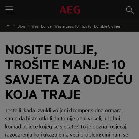
Traži
Menu
Blog
Wear Longer, Waste Less: 10 Tips for Durable Clothes
NOSITE DULJE,
TROŠITE MANJE: 10
SAVJETA ZA ODJEĆU
KOJA TRAJE
Jeste li ikada izvukli voljeni džemper s dna ormara,
samo da biste otkrili da to nije onaj veseli, udobni
komad odjeće kojeg se sjećate? To je poznat osjećaj
razočarenja koji ukazuje na veći problem: čini nam se