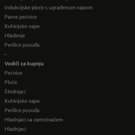
Indukcijske ploče s ugrađenom napom
Parne pećnice
Kuhinjske nape
Hlađenje
Perilice posuđa
-
Vodiči za kupnju
Pećnice
Ploče
Štednjaci
Kuhinjske nape
Perilice posuđa
Hladnjaci sa zamrzivačem
Hladnjaci