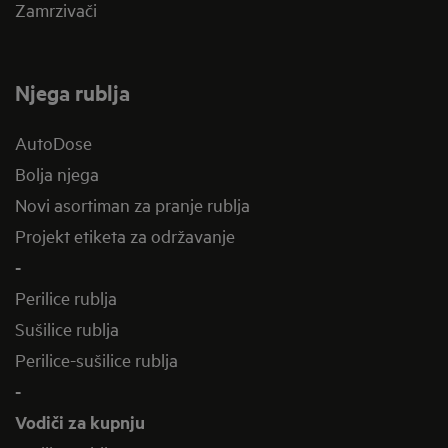
Zamrzivači
Njega rublja
AutoDose
Bolja njega
Novi asortiman za pranje rublja
Projekt etiketa za održavanje
-
Perilice rublja
Sušilice rublja
Perilice-sušilice rublja
-
Vodiči za kupnju