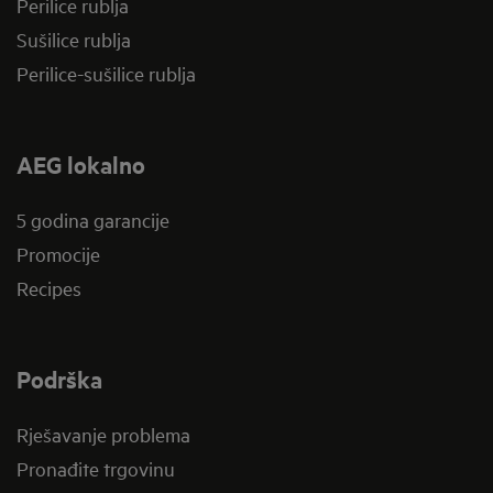
Perilice rublja
Sušilice rublja
Perilice-sušilice rublja
AEG lokalno
5 godina garancije
Promocije
Recipes
Podrška
Rješavanje problema
Pronađite trgovinu