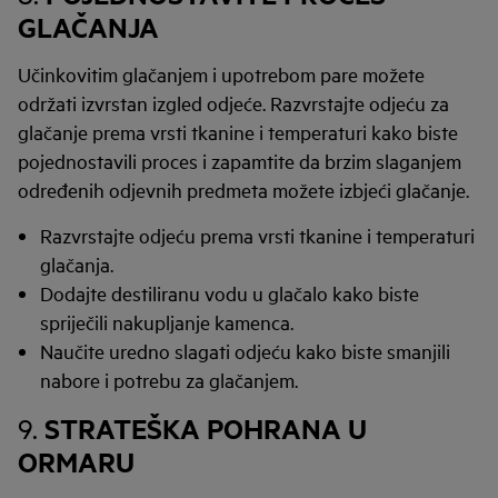
GLAČANJA
Učinkovitim glačanjem i upotrebom pare možete
održati izvrstan izgled odjeće. Razvrstajte odjeću za
glačanje prema vrsti tkanine i temperaturi kako biste
pojednostavili proces i zapamtite da brzim slaganjem
određenih odjevnih predmeta možete izbjeći glačanje.
Razvrstajte odjeću prema vrsti tkanine i temperaturi
glačanja.
Dodajte destiliranu vodu u glačalo kako biste
spriječili nakupljanje kamenca.
Naučite uredno slagati odjeću kako biste smanjili
nabore i potrebu za glačanjem.
STRATEŠKA POHRANA U
9.
ORMARU