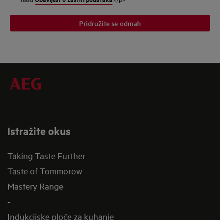
Pridružite se odmah
Istražite okus
Taking Taste Further
Taste of Tommorow
Mastery Range
-
Indukcijske ploče za kuhanje