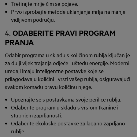
Tretirajte mrlje čim se pojave.
Prvo isprobajte metode uklanjanja mrlja na manje
vidljivom području.
ODABERITE PRAVI PROGRAM
4.
PRANJA
Odabir programa u skladu s količinom rublja ključan je
za dulji vijek trajanja odjeće i uštedu energije. Moderni
uređaji imaju inteligentne postavke koje se
prilagođavaju količini i vrsti vašeg rublja, osiguravajući
svakom komadu pravu količinu njege.
Upoznajte se s postavkama svoje perilice rublja.
Odaberite program u skladu s vrstom tkanine i
stupnjem zaprljanosti.
Odaberite ekološke postavke za lagano zaprljano
rublje.