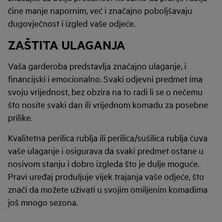
čine manje napornim, već i značajno poboljšavaju
dugovječnost i izgled vaše odjeće.
ZAŠTITA ULAGANJA
Vaša garderoba predstavlja značajno ulaganje, i
financijski i emocionalno. Svaki odjevni predmet ima
svoju vrijednost, bez obzira na to radi li se o nečemu
što nosite svaki dan ili vrijednom komadu za posebne
prilike.
Kvalitetna perilica rublja ili perilica/sušilica rublja čuva
vaše ulaganje i osigurava da svaki predmet ostane u
nosivom stanju i dobro izgleda što je dulje moguće.
Pravi uređaj produljuje vijek trajanja vaše odjeće, što
znači da možete uživati u svojim omiljenim komadima
još mnogo sezona.