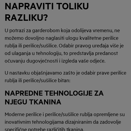
NAPRAVITI TOLIKU
RAZLIKU?
U potrazi za garderobom koja odolijeva vremenu, ne
možemo dovoljno naglasiti ulogu kvalitetne perilice
rublja ili perilice/sušilice. Odabir pravog uređaja više je
od ulaganja u tehnologiju, to predstavlja predanost
očuvanju dugovječnosti i izgleda vaše odjeće.
U nastavku objašnjavamo zašto je odabir prave perilice
rublja ili perilice/sušilice bitan:
NAPREDNE TEHNOLOGIJE ZA
NJEGU TKANINA
Moderne perilice i perilice/sušilice rublja opremljene su
inovativnim tehnologijama dizajniranim da zadovolje
specifične potrebe različitih tkanina.