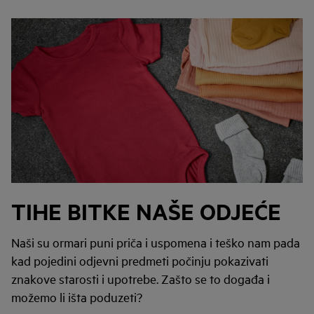
TIHE BITKE NAŠE ODJEĆE
Naši su ormari puni priča i uspomena i teško nam pada
kad pojedini odjevni predmeti počinju pokazivati
znakove starosti i upotrebe. Zašto se to događa i
možemo li išta poduzeti?