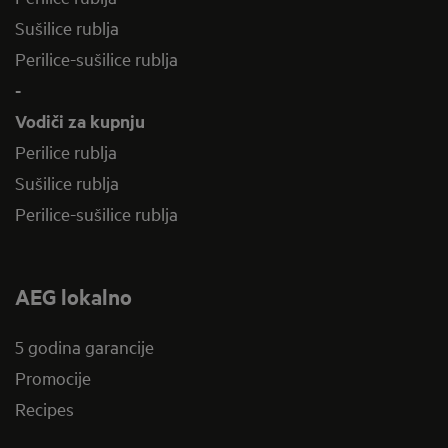
Sušilice rublja
Perilice-sušilice rublja
-
Vodiči za kupnju
Perilice rublja
Sušilice rublja
Perilice-sušilice rublja
AEG lokalno
5 godina garancije
Promocije
Recipes