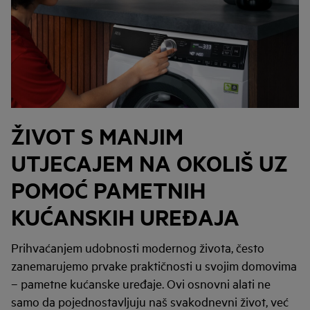
ŽIVOT S MANJIM
UTJECAJEM NA OKOLIŠ UZ
POMOĆ PAMETNIH
KUĆANSKIH UREĐAJA
Prihvaćanjem udobnosti modernog života, često
zanemarujemo prvake praktičnosti u svojim domovima
– pametne kućanske uređaje. Ovi osnovni alati ne
samo da pojednostavljuju naš svakodnevni život, već