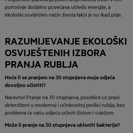
potrošnje dodatno povećava uštedu energije, a
ekološki osviješten način života lakši je no ikad prije.
RAZUMIJEVANJE EKOLOŠKI
OSVIJEŠTENIH IZBORA
PRANJA RUBLJA
Hoće li se pranjem na 30 stupnjeva moja odjeća
dovoljno očistiti?
Naravno! Pranje na 30 stupnjeva, posebice uz pravi
deterdžent u modernoj i učinkovitoj perilici rublja, bez
problema će vašu odjeću učiniti čistom i svježom.
Može li pranje na 30 stupnjeva ukloniti bakterije?