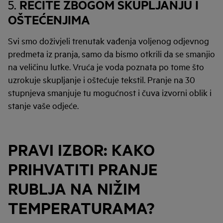
RECITE ZBOGOM SKUPLJANJU I
5.
OŠTEĆENJIMA
Svi smo doživjeli trenutak vađenja voljenog odjevnog
predmeta iz pranja, samo da bismo otkrili da se smanjio
na veličinu lutke. Vruća je voda poznata po tome što
uzrokuje skupljanje i oštećuje tekstil. Pranje na 30
stupnjeva smanjuje tu mogućnost i čuva izvorni oblik i
stanje vaše odjeće.
PRAVI IZBOR: KAKO
PRIHVATITI PRANJE
RUBLJA NA NIŽIM
TEMPERATURAMA?