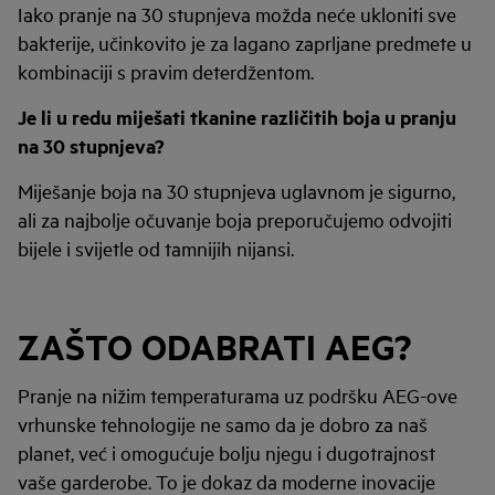
Iako pranje na 30 stupnjeva možda neće ukloniti sve
bakterije, učinkovito je za lagano zaprljane predmete u
kombinaciji s pravim deterdžentom.
Je li u redu miješati tkanine različitih boja u pranju
na 30 stupnjeva?
Miješanje boja na 30 stupnjeva uglavnom je sigurno,
ali za najbolje očuvanje boja preporučujemo odvojiti
bijele i svijetle od tamnijih nijansi.
ZAŠTO ODABRATI AEG?
Pranje na nižim temperaturama uz podršku AEG-ove
vrhunske tehnologije ne samo da je dobro za naš
planet, već i omogućuje bolju njegu i dugotrajnost
vaše garderobe. To je dokaz da moderne inovacije