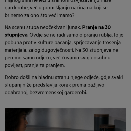
garderobe, već u promišljanju načina na koji se
brinemo za ono što već imamo?
Na scenu stupa neočekivani junak:
Pranje na 30
stupnjeva
. Ovdje se ne radi samo o pranju rublja, to je
pobuna protiv kulture bacanja, sprječavanje trošenja
materijala, zalog dugovječnosti. Na 30 stupnjeva ne
peremo samo odjeću, već čuvamo svoju osobnu
povijest, pranje za pranjem.
Dobro došli na hladnu stranu njege odjeće, gdje svaki
stupanj niže predstavlja korak prema pažljivo
odabranoj, bezvremenskoj garderobi.