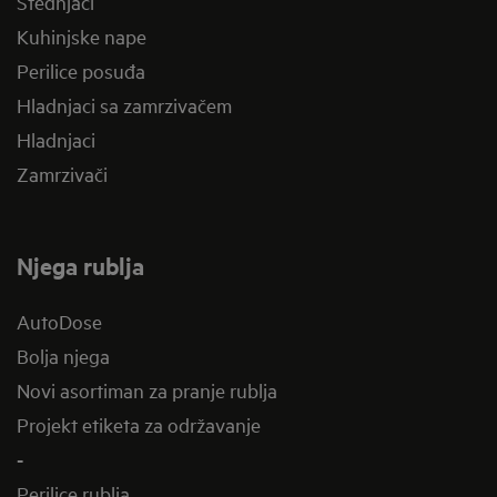
Štednjaci
Kuhinjske nape
Perilice posuđa
Hladnjaci sa zamrzivačem
Hladnjaci
Zamrzivači
Njega rublja
AutoDose
Bolja njega
Novi asortiman za pranje rublja
Projekt etiketa za održavanje
-
Perilice rublja