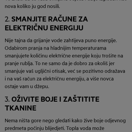
nova koliko ju god nosili.
SMANJITE RAČUNE ZA
2.
ELEKTRIČNU ENERGIJU
Nije tajna da grijanje vode zahtijeva puno energije.
Odabirom pranja na hladnijim temperaturama
smanjujete količinu električne energije koju trošite na
pranje rublja. To ne samo da je dobro za okoliš jer
smanjuje vaš ugljični otisak, već se pozitivno odražava
i na vaš račun za električnu energiju, a više novca
ostaje vam u džepu.
OŽIVITE BOJE I ZAŠTITITE
3.
TKANINE
Nema ništa gore nego gledati kako žive boje odjevnog
predmeta počinju blijedjeti. Topla voda može