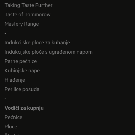
Taking Taste Further
Taste of Tommorow
Mastery Range
-
Indukcijske ploče za kuhanje
Indukcijske ploče s ugrađenom napom
Parne pećnice
Kuhinjske nape
Hlađenje
Perilice posuđa
-
Vodiči za kupnju
Pećnice
Ploče