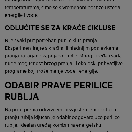
temperaturama, čime se s vremenom postiže ušteda
energije i vode.
ODLUČITE SE ZA KRAĆE CIKLUSE
Nije svaki put potreban puni ciklus pranja.
Eksperimentirajte s kraćim ili hladnijim postavkama
pranja za lagano zaprljano rublje. Mnogi uređaji sada
nude mogućnost brzog pranja ili ekološki prihvatljive
programe koji troše manje vode i energije.
ODABIR PRAVE PERILICE
RUBLJA
Na putu prema održivijem i osvještenijem pristupu
pranju rublja ključan je odabir odgovarajuće perilice
rublja. Idealan uređaj kombinira energetsku