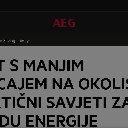
for Saving Energy
T S MANJIM
CAJEM NA OKOLI
TIČNI SAVJETI Z
DU ENERGIJE