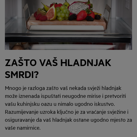
ZAŠTO VAŠ HLADNJAK
SMRDI?
Mnogo je razloga zašto vaš nekada svježi hladnjak
može iznenada ispuštati neugodne mirise i pretvoriti
vašu kuhinjsku oazu u nimalo ugodno iskustvo.
Razumijevanje uzroka ključno je za vraćanje svježine i
osiguravanje da vaš hladnjak ostane ugodno mjesto za
vaše namirnice.