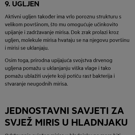
9. UGLJEN
Aktivni ugljen također ima vrlo poroznu strukturu s
velikom površinom, što mu omogućuje učinkovito
upijanje i zadržavanje mirisa. Dok zrak prolazi kroz
ugljen, molekule mirisa hvataju se na njegovu površinu
i mirisi se uklanjaju.
Osim toga, prirodna upijajuća svojstva drvenog
ugljena pomažu u uklanjanju viška vlage i tako
pomažu ublažiti uvjete koji potiču rast bakterija i
stvaranje neugodnih mirisa.
JEDNOSTAVNI SAVJETI ZA
SVJEŽ MIRIS U HLADNJAKU