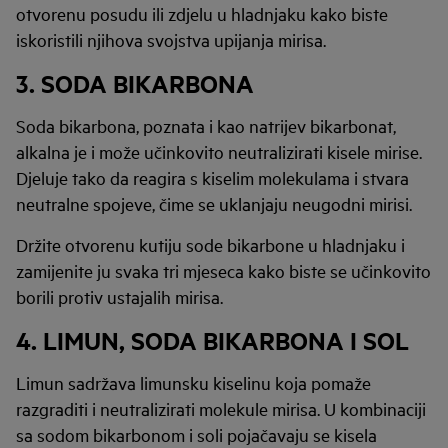
otvorenu posudu ili zdjelu u hladnjaku kako biste
iskoristili njihova svojstva upijanja mirisa.
3. SODA BIKARBONA
Soda bikarbona, poznata i kao natrijev bikarbonat,
alkalna je i može učinkovito neutralizirati kisele mirise.
Djeluje tako da reagira s kiselim molekulama i stvara
neutralne spojeve, čime se uklanjaju neugodni mirisi.
Držite otvorenu kutiju sode bikarbone u hladnjaku i
zamijenite ju svaka tri mjeseca kako biste se učinkovito
borili protiv ustajalih mirisa.
4. LIMUN, SODA BIKARBONA I SOL
Limun sadržava limunsku kiselinu koja pomaže
razgraditi i neutralizirati molekule mirisa. U kombinaciji
sa sodom bikarbonom i soli pojačavaju se kisela