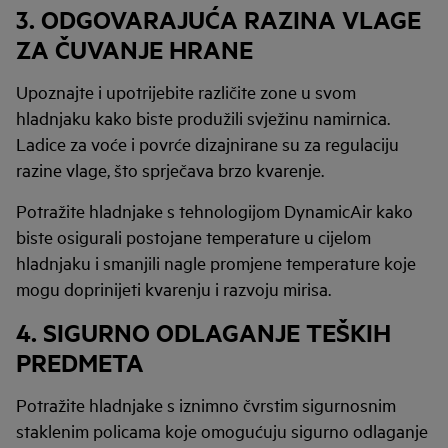
3. ODGOVARAJUĆA RAZINA VLAGE
ZA ČUVANJE HRANE
Upoznajte i upotrijebite različite zone u svom
hladnjaku kako biste produžili svježinu namirnica.
Ladice za voće i povrće dizajnirane su za regulaciju
razine vlage, što sprječava brzo kvarenje.
Potražite hladnjake s tehnologijom DynamicAir kako
biste osigurali postojane temperature u cijelom
hladnjaku i smanjili nagle promjene temperature koje
mogu doprinijeti kvarenju i razvoju mirisa.
4. SIGURNO ODLAGANJE TEŠKIH
PREDMETA
Potražite hladnjake s iznimno čvrstim sigurnosnim
staklenim policama koje omogućuju sigurno odlaganje