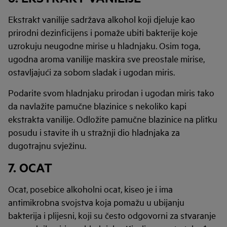
Ekstrakt vanilije sadržava alkohol koji djeluje kao
prirodni dezinficijens i pomaže ubiti bakterije koje
uzrokuju neugodne mirise u hladnjaku. Osim toga,
ugodna aroma vanilije maskira sve preostale mirise,
ostavljajući za sobom sladak i ugodan miris.
Podarite svom hladnjaku prirodan i ugodan miris tako
da navlažite pamučne blazinice s nekoliko kapi
ekstrakta vanilije. Odložite pamučne blazinice na plitku
posudu i stavite ih u stražnji dio hladnjaka za
dugotrajnu svježinu.
7. OCAT
Ocat, posebice alkoholni ocat, kiseo je i ima
antimikrobna svojstva koja pomažu u ubijanju
bakterija i plijesni, koji su često odgovorni za stvaranje