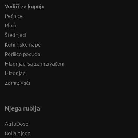
Vodiči za kupnju
Pećnice
Ploče
Štednjaci
Kuhinjske nape
Perilice posuđa
Hladnjaci sa zamrzivačem
Hladnjaci
Zamrzivači
Njega rublja
AutoDose
Bolja njega