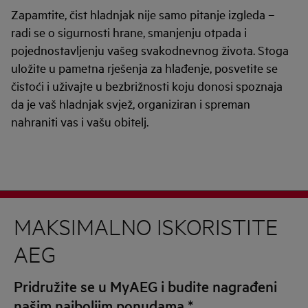
Zapamtite, čist hladnjak nije samo pitanje izgleda –
radi se o sigurnosti hrane, smanjenju otpada i
pojednostavljenju vašeg svakodnevnog života. Stoga
uložite u pametna rješenja za hlađenje, posvetite se
čistoći i uživajte u bezbrižnosti koju donosi spoznaja
da je vaš hladnjak svjež, organiziran i spreman
nahraniti vas i vašu obitelj.
MAKSIMALNO ISKORISTITE
AEG
Pridružite se u MyAEG i budite nagrađeni
našim najboljim ponudama
*