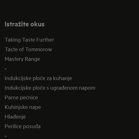
Istražite okus
Taking Taste Further
Taste of Tommorow
Mastery Range
-
Indukcijske ploče za kuhanje
Indukcijske ploče s ugrađenom napom
Parne pećnice
Kuhinjske nape
Hlađenje
Perilice posuđa
-