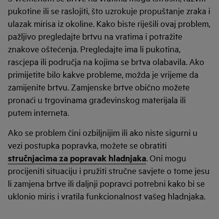
pukotine ili se raslojiti, što uzrokuje propuštanje zraka i
ulazak mirisa iz okoline. Kako biste riješili ovaj problem,
pažljivo pregledajte brtvu na vratima i potražite
znakove oštećenja. Pregledajte ima li pukotina,
rascjepa ili područja na kojima se brtva olabavila. Ako
primijetite bilo kakve probleme, možda je vrijeme da
zamijenite brtvu. Zamjenske brtve obično možete
pronaći u trgovinama građevinskog materijala ili
putem interneta.
Ako se problem čini ozbiljnijim ili ako niste sigurni u
vezi postupka popravka, možete se obratiti
stručnjacima za popravak hladnjaka
. Oni mogu
procijeniti situaciju i pružiti stručne savjete o tome jesu
li zamjena brtve ili daljnji popravci potrebni kako bi se
uklonio miris i vratila funkcionalnost vašeg hladnjaka.