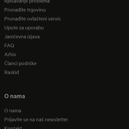
Rješavanje problema
Pronađite trgovinu
Pronađite ovlašteni servis
Upute za uporabu
Jamčevna izjava
FAQ
Arhiv
Članci podrške
Raskid
O nama
O nama
Prijavite se na naš newsletter
Kontakt