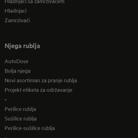
Hladnjaci sa zamrzivačem
Hladnjaci
Zamrzivači
Njega rublja
AutoDose
Bolja njega
Novi asortiman za pranje rublja
Projekt etiketa za održavanje
-
Perilice rublja
Sušilice rublja
Perilice-sušilice rublja
-