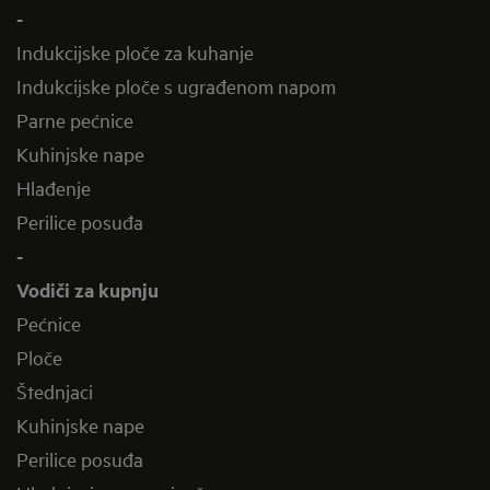
-
Indukcijske ploče za kuhanje
Indukcijske ploče s ugrađenom napom
Parne pećnice
Kuhinjske nape
Hlađenje
Perilice posuđa
-
Vodiči za kupnju
Pećnice
Ploče
Štednjaci
Kuhinjske nape
Perilice posuđa