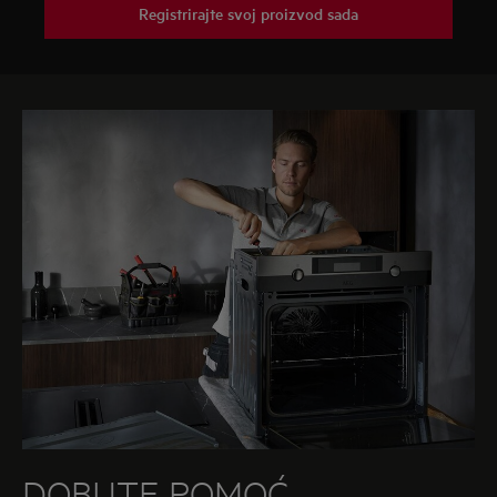
Registrirajte svoj proizvod sada
DOBIJTE POMOĆ