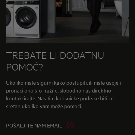
TREBATE LI DODATNU
POMOĆ?
Ukoliko niste sigurni kako postupiti, ili niste uspjeli
pronaći ono što tražite, slobodno nas direktno
kontaktirajte. Naš tim korisničke podrške biti će
sretan ukoliko vam može pomoći.
POŠALJITE NAM EMAIL