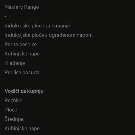
Mastery Range
-
Indukcijske ploče za kuhanje
Indukcijske ploče s ugrađenom napom
Parne pećnice
Kuhinjske nape
Hlađenje
Perilice posuđa
-
Vodiči za kupnju
Pećnice
Ploče
Štednjaci
Kuhinjske nape