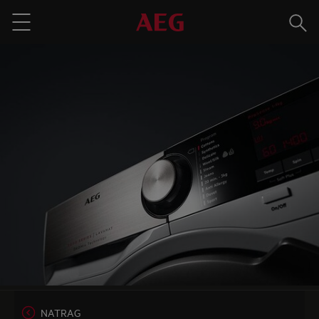
Traži
Menu
NATRAG