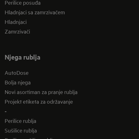
Perilice posuđa
Hladnjaci sa zamrzivačem
Hladnjaci
Zamrzivači
Njega rublja
AutoDose
Bolja njega
Novi asortiman za pranje rublja
Projekt etiketa za održavanje
-
Perilice rublja
Sušilice rublja