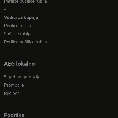
Perilice-sušilice rublja
-
Vodiči za kupnju
Perilice rublja
Sušilice rublja
Perilice-sušilice rublja
AEG lokalno
5 godina garancije
Promocije
Recipes
Podrška