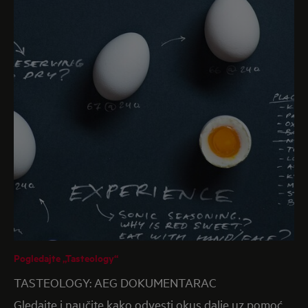
Pogledajte „Tasteology“
TASTEOLOGY: AEG DOKUMENTARAC
Gledajte i naučite kako odvesti okus dalje uz pomoć