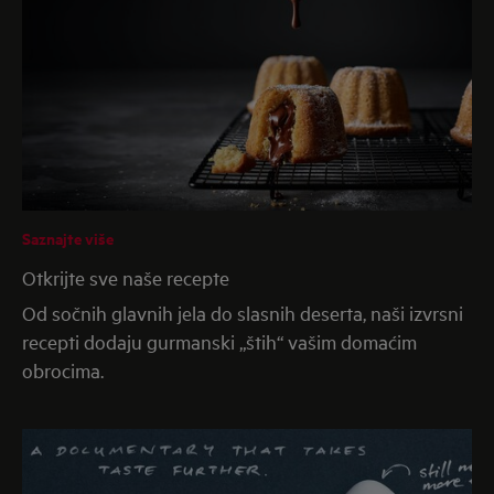
Saznajte više
Otkrijte sve naše recepte
Od sočnih glavnih jela do slasnih deserta, naši izvrsni
recepti dodaju gurmanski „štih“ vašim domaćim
obrocima.