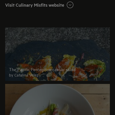
Visit Culinary Misfits website
The Pacific Perception caesar salad
by Catalina Velez