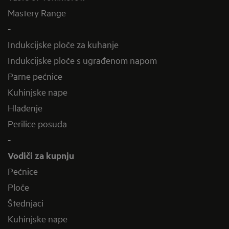
Mastery Range
-
Indukcijske ploče za kuhanje
Indukcijske ploče s ugrađenom napom
Parne pećnice
Kuhinjske nape
Hlađenje
Perilice posuđa
-
Vodiči za kupnju
Pećnice
Ploče
Štednjaci
Kuhinjske nape