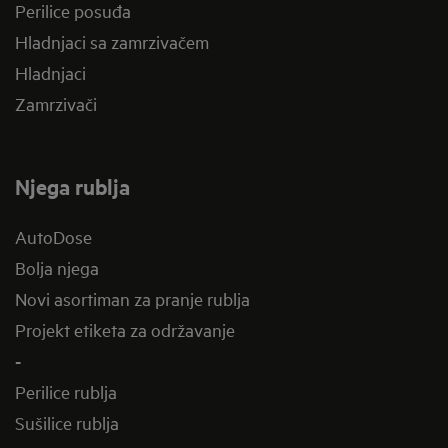
Perilice posuđa
Hladnjaci sa zamrzivačem
Hladnjaci
Zamrzivači
Njega rublja
AutoDose
Bolja njega
Novi asortiman za pranje rublja
Projekt etiketa za održavanje
-
Perilice rublja
Sušilice rublja