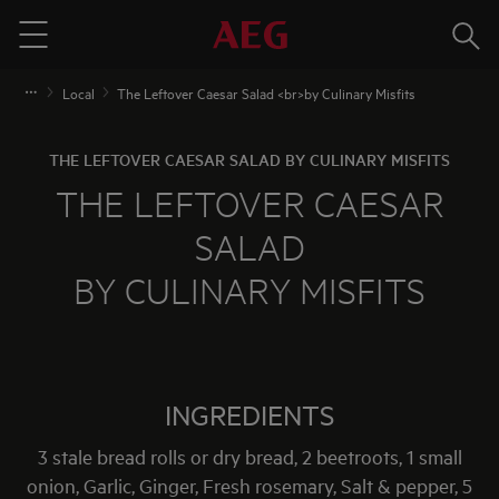
Traži
Menu
Local
The Leftover Caesar Salad <br>by Culinary Misfits
THE LEFTOVER CAESAR SALAD BY CULINARY MISFITS
THE LEFTOVER CAESAR
SALAD
BY CULINARY MISFITS
INGREDIENTS
3 stale bread rolls or dry bread, 2 beetroots, 1 small
onion, Garlic, Ginger, Fresh rosemary, Salt & pepper, 5