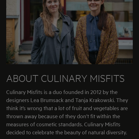
ABOUT
CULINARY MISFITS
Culinary Misfits is a duo founded in 2012 by the
designers Lea Brumsack and Tanja Krakowski. They
think it’s wrong that a lot of fruit and vegetables are
thrown away because of they don’t fit within the
measures of cosmetic standards. Culinary Misfits
decided to celebrate the beauty of natural diversity.