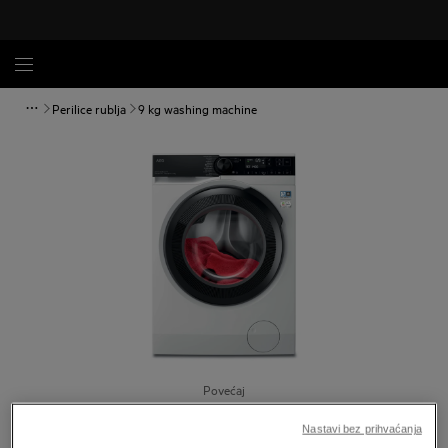
Perilice rublja
9 kg washing machine
Povećaj
Nastavi bez prihvaćanja