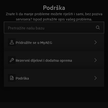
Podrška
Znate li da manje probleme možete riješiti i sami, bez poziva
servisera? Ispod potražite opis vašeg problema.
Upišite za pretraživanje članaka podrške
Pridružite se u MyAEG
Rezervni dijelovi i dodatna oprema
Podrška