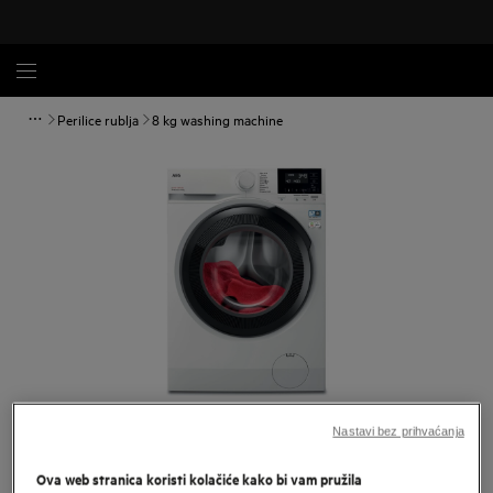
Perilice rublja
8 kg washing machine
Povećaj
Nastavi bez prihvaćanja
Ova web stranica koristi kolačiće kako bi vam pružila