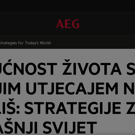
trategies for Today’s World
ĆNOST ŽIVOTA 
IM UTJECAJEM 
IŠ: STRATEGIJE 
ŠNJI SVIJET