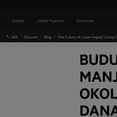
Uređaji
Online trgovine
Promocije
AEG
Discover
Blog
The Future of Lower-Impact Living: S
BUDU
MANJ
OKOL
DANA