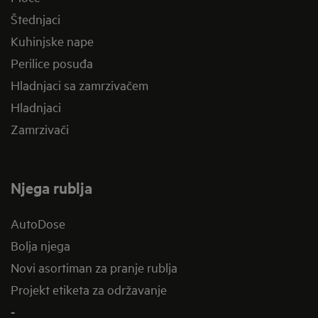
Štednjaci
Kuhinjske nape
Perilice posuđa
Hladnjaci sa zamrzivačem
Hladnjaci
Zamrzivači
Njega rublja
AutoDose
Bolja njega
Novi asortiman za pranje rublja
Projekt etiketa za održavanje
-