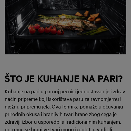
ŠTO JE KUHANJE NA PARI?
Kuhanje na pari u parnoj pećnici jednostavan je i zdrav
način pripreme koji iskorištava paru za ravnomjernu i
nježnu pripremu jela. Ova tehnika pomaže u očuvanju
prirodnih okusa i hranjivih tvari hrane zbog čega je
zdraviji izbor u usporedbi s tradicionalnim kuhanjem,
pri čemu se hranjive tvari mogu izgubiti u vodi, ili