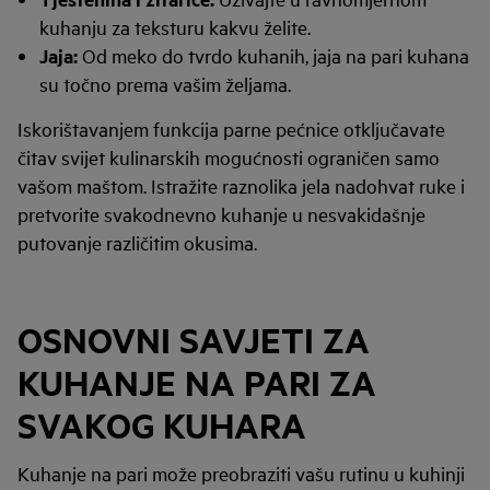
kuhanju za teksturu kakvu želite.
Jaja:
Od meko do tvrdo kuhanih, jaja na pari kuhana
su točno prema vašim željama.
Iskorištavanjem funkcija parne pećnice otključavate
čitav svijet kulinarskih mogućnosti ograničen samo
vašom maštom. Istražite raznolika jela nadohvat ruke i
pretvorite svakodnevno kuhanje u nesvakidašnje
putovanje različitim okusima.
OSNOVNI SAVJETI ZA
KUHANJE NA PARI ZA
SVAKOG KUHARA
Kuhanje na pari može preobraziti vašu rutinu u kuhinji