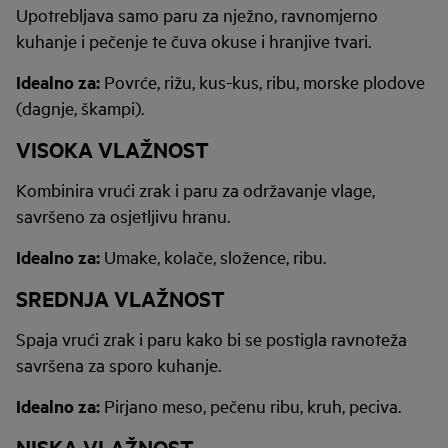
Upotrebljava samo paru za nježno, ravnomjerno
kuhanje i pečenje te čuva okuse i hranjive tvari.
Idealno za:
Povrće, rižu, kus-kus, ribu, morske plodove
(dagnje, škampi).
VISOKA VLAŽNOST
Kombinira vrući zrak i paru za održavanje vlage,
savršeno za osjetljivu hranu.
Idealno za:
Umake, kolače, složence, ribu.
SREDNJA VLAŽNOST
Spaja vrući zrak i paru kako bi se postigla ravnoteža
savršena za sporo kuhanje.
Idealno za:
Pirjano meso, pečenu ribu, kruh, peciva.
NISKA VLAŽNOST