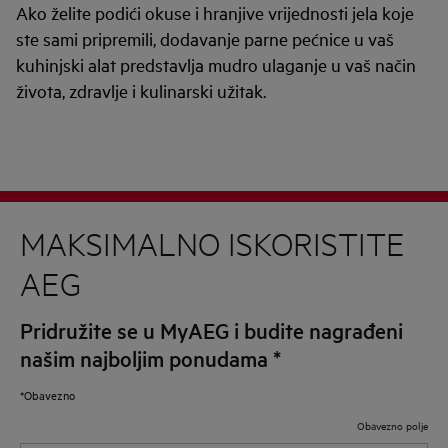
Ako želite podići okuse i hranjive vrijednosti jela koje
ste sami pripremili, dodavanje parne pećnice u vaš
kuhinjski alat predstavlja mudro ulaganje u vaš način
života, zdravlje i kulinarski užitak.
MAKSIMALNO ISKORISTITE
AEG
Pridružite se u MyAEG i budite nagrađeni
našim najboljim ponudama
*
*Obavezno
Obavezno polje