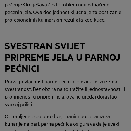
pečenje što rješava čest problem neujednačeno
pečenih jela. Ova dosljednost ključna je za postizanje
profesionalnih kulinarskih rezultata kod kuće.
SVESTRAN SVIJET
PRIPREME JELA U PARNOJ
PEĆNICI
Prava privlačnost parne pećnice njezina je izuzetna
svestranost. Bez obzira na to tražite li jednostavnost ili
profinjenost u pripremi jela, ovaj je uređaj dorastao
svakoj prilici.
Opremljena posebno dizajniranim posudama za
kuhanje na pari, parna pećnica osigurava da je svaki