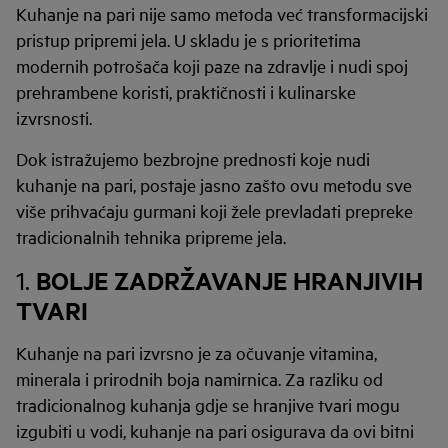
Kuhanje na pari nije samo metoda već transformacijski
pristup pripremi jela. U skladu je s prioritetima
modernih potrošača koji paze na zdravlje i nudi spoj
prehrambene koristi, praktičnosti i kulinarske
izvrsnosti.
Dok istražujemo bezbrojne prednosti koje nudi
kuhanje na pari, postaje jasno zašto ovu metodu sve
više prihvaćaju gurmani koji žele prevladati prepreke
tradicionalnih tehnika pripreme jela.
BOLJE ZADRŽAVANJE HRANJIVIH
1.
TVARI
Kuhanje na pari izvrsno je za očuvanje vitamina,
minerala i prirodnih boja namirnica. Za razliku od
tradicionalnog kuhanja gdje se hranjive tvari mogu
izgubiti u vodi, kuhanje na pari osigurava da ovi bitni