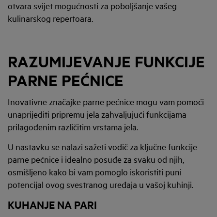
otvara svijet mogućnosti za poboljšanje vašeg
kulinarskog repertoara.
RAZUMIJEVANJE FUNKCIJE
PARNE PEĆNICE
Inovativne značajke parne pećnice mogu vam pomoći
unaprijediti pripremu jela zahvaljujući funkcijama
prilagođenim različitim vrstama jela.
U nastavku se nalazi sažeti vodič za ključne funkcije
parne pećnice i idealno posuđe za svaku od njih,
osmišljeno kako bi vam pomoglo iskoristiti puni
potencijal ovog svestranog uređaja u vašoj kuhinji.
KUHANJE NA PARI