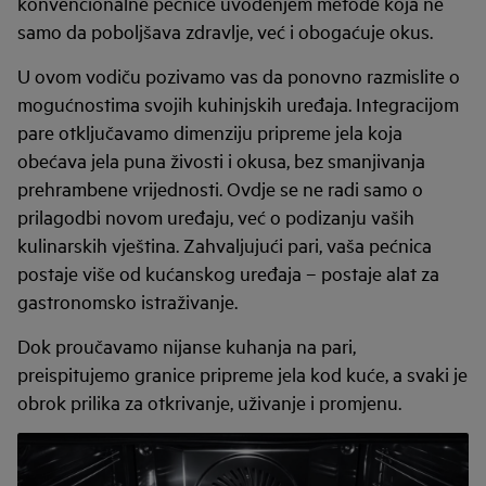
konvencionalne pećnice uvođenjem metode koja ne
samo da poboljšava zdravlje, već i obogaćuje okus.
U ovom vodiču pozivamo vas da ponovno razmislite o
mogućnostima svojih kuhinjskih uređaja. Integracijom
pare otključavamo dimenziju pripreme jela koja
obećava jela puna živosti i okusa, bez smanjivanja
prehrambene vrijednosti. Ovdje se ne radi samo o
prilagodbi novom uređaju, već o podizanju vaših
kulinarskih vještina. Zahvaljujući pari, vaša pećnica
postaje više od kućanskog uređaja – postaje alat za
gastronomsko istraživanje.
Dok proučavamo nijanse kuhanja na pari,
preispitujemo granice pripreme jela kod kuće, a svaki je
obrok prilika za otkrivanje, uživanje i promjenu.