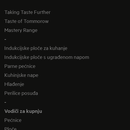
Taking Taste Further
Taste of Tommorow
Mastery Range
-
Indukcijske ploče za kuhanje
Indukcijske ploče s ugrađenom napom
Parne pećnice
Kuhinjske nape
Hlađenje
Perilice posuđa
-
Vodiči za kupnju
Pećnice
Ploče