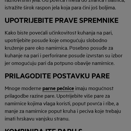
istražite širok raspon jela koja para čini još boljima.
UPOTRIJEBITE PRAVE SPREMNIKE
Kako biste povećali učinkovitost kuhanja na pari,
upotrijebite posude koje omogućuju slobodno
kruženje pare oko namirnica. Posebno posuđe za
kuhanje na pari i perforirane posude izvrstan su izbor
jer omogućuju pari da potpuno obavije namirnice.
PRILAGODITE POSTAVKU PARE
Mnoge moderne
parne pećnice
imaju mogućnost
prilagodbe razine pare. Upotrijebite više pare za
namirnice kojima vlaga koristi, poput povrća i ribe, a
manje za namirnice poput kruha i peciva koje trebaju
imati hrskavu vanjsku stranu.
KOMBINIRAJTE PARU S