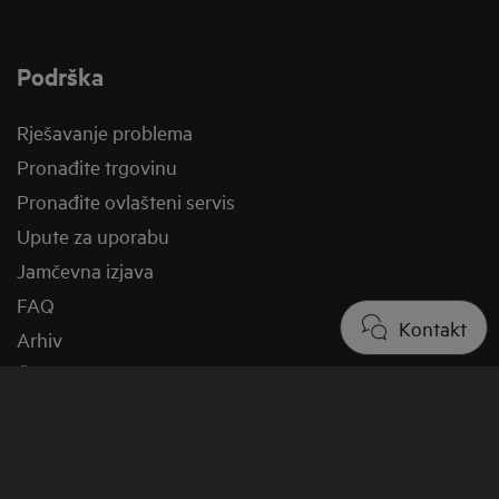
Podrška
Rješavanje problema
Pronađite trgovinu
Pronađite ovlašteni servis
Upute za uporabu
Jamčevna izjava
FAQ
Kontakt
Arhiv
Članci podrške
Raskid