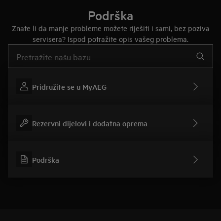
Podrška
Znate li da manje probleme možete riješiti i sami, bez poziva
servisera? Ispod potražite opis vašeg problema.
Upišite za pretraživanje članaka podrške
Pridružite se u MyAEG
Rezervni dijelovi i dodatna oprema
Podrška