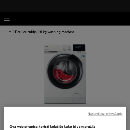
Perilice rublja
8 kg washing machine
Povećaj
Nastavi bez prihvaćanja
Ova web stranica koristi kolačiće kako bi vam pružila