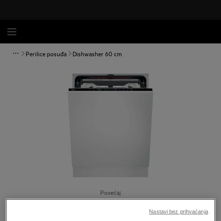
Perilice posuđa
Dishwasher 60 cm
Povećaj
Nastavi bez prihvaćanja