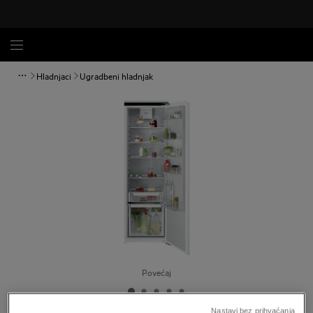
Hladnjaci
Ugradbeni hladnjak
Povećaj
Nastavi bez prihvaćanja