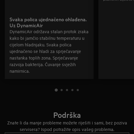
Svaka polica ujednačeno ohlađena.
Uz DynamicAir
DynamicAir održava stalan protok zraka
kako bi jamčio stabilnu temperaturu u
cijelom hladnjaku. Svaka polica
ujednačeno se hladi za sprječavanje
nastanka toplih zona. Sprječavanje
razvoja bakterija. Čuvanje svježih
namirnica.
Podrška
Znate li da manje probleme možete riješiti i sami, bez poziva
servisera? Ispod potražite opis vašeg problema.