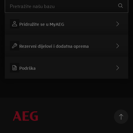
Upišite za pretraživanje članaka podrške
Pridružite se u MyAEG
Rezervni dijelovi i dodatna oprema
Podrška