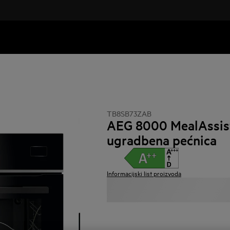
TB8SB73ZAB
AEG 8000 MealAssis
ugradbena pećnica
Informacijski list proizvoda