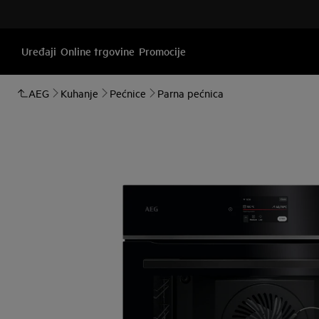
Uređaji
Online trgovine
Promocije
AEG
Kuhanje
Pećnice
Parna pećnica