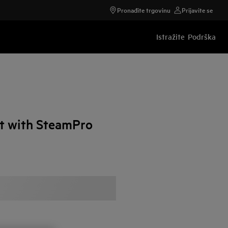
Pronađite trgovinu
Prijavite se
Istražite
Podrška
t with SteamPro