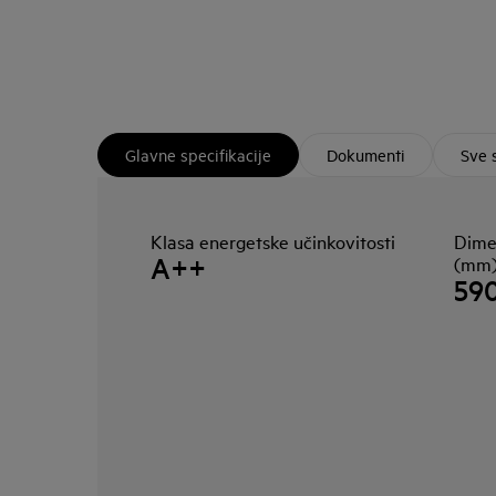
Glavne specifikacije
Dokumenti
Sve 
Klasa energetske učinkovitosti
Dime
A++
(mm
59