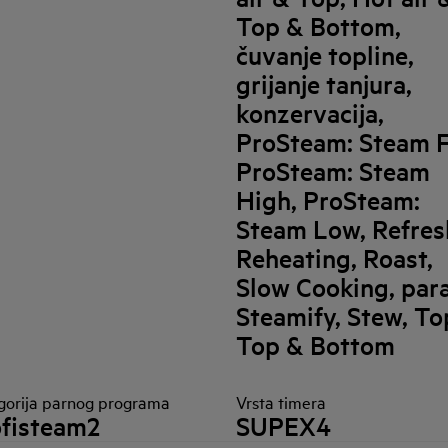
Top & Bottom,
čuvanje topline,
grijanje tanjura,
konzervacija,
ProSteam: Steam F
ProSteam: Steam
High, ProSteam:
Steam Low, Refres
Reheating, Roast,
Slow Cooking, para
Steamify, Stew, To
Top & Bottom
gorija parnog programa
Vrsta timera
fisteam2
SUPEX4