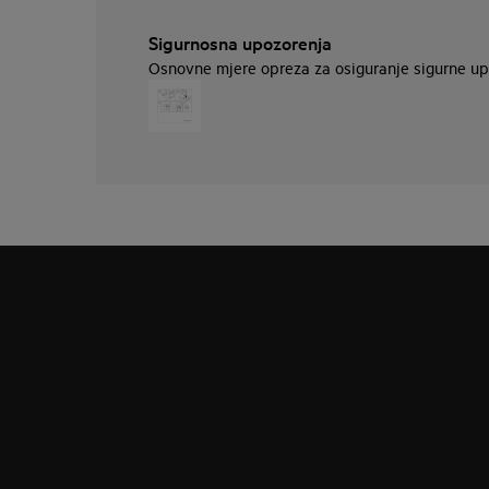
Sigurnosna upozorenja
Osnovne mjere opreza za osiguranje sigurne upo