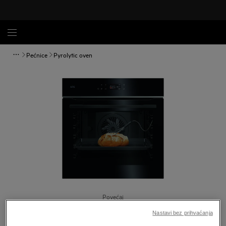
Pećnice
Pyrolytic oven
Povećaj
Nastavi bez prihvaćanja