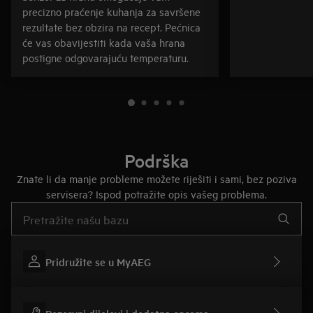
precizno praćenje kuhanja za savršene
rezultate bez obzira na recept. Pećnica
će vas obavijestiti kada vaša hrana
postigne odgovarajuću temperaturu.
Podrška
Znate li da manje probleme možete riješiti i sami, bez poziva
servisera? Ispod potražite opis vašeg problema.
Upišite za pretraživanje članaka podrške
Pridružite se u MyAEG