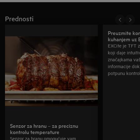
Prednosti
Preuzmite kon
kuhanjem uz 
EXCite je TFT z
koji daje intuit
značajkama vaš
informacije dok
potpunu kontro
Senzor za hranu – za preciznu
kontrolu temperature
Senzor za hranu omogućuje vam