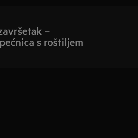
završetak –
pećnica s roštiljem