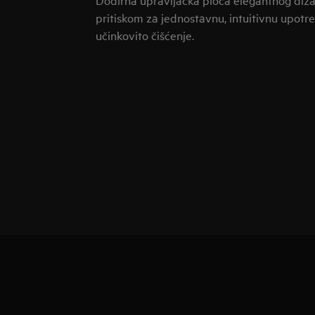
pritiskom za jednostavnu, intuitivnu upotr
učinkovito čišćenje.