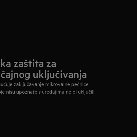
ka zaštita za
učajnog uključivanja
ućuje zaključavanje mikrovalne pećnice
je nisu upoznate s uređajima ne bi uključili.