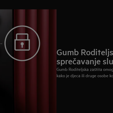
Gumb Roditeljs
sprečavanje sl
Gumb Roditeljska zaštita omog
kako je djeca ili druge osobe ko