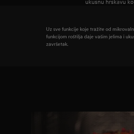
ukusnu hrskavu kor
Uz sve funkcije koje tražite od mikroval
funkcijom roštilja daje vašim jelima i uk
završetak.