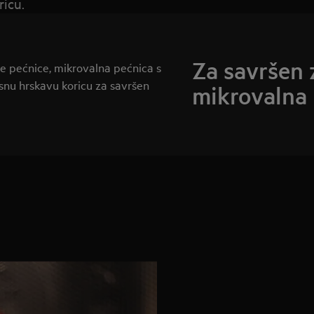
icu.
Za savršen 
ne pećnice, mikrovalna pećnica s
usnu hrskavu koricu za savršen
mikrovalna 