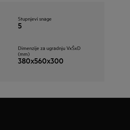
Stupnjevi snage
5
Dimenzije za ugradnju VxŠxD
(mm)
380x560x300