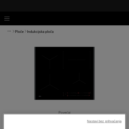
Ploče
Indukcijska ploča
Povećaj
Nastavi bez prihvaćanja