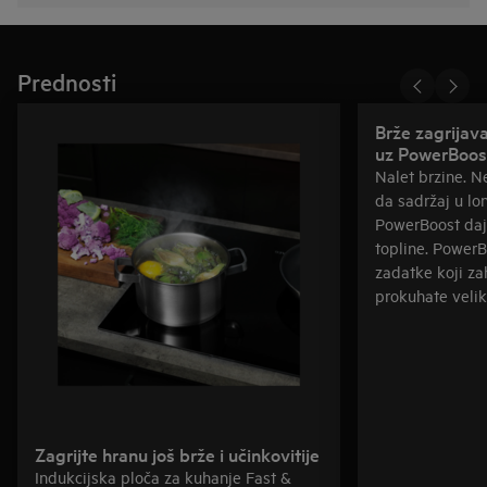
Prednosti
Brže zagrijav
uz PowerBoos
Nalet brzine. 
da sadržaj u lo
PowerBoost daj
topline. PowerB
zadatke koji za
prokuhate velik
Zagrijte hranu još brže i učinkovitije
Indukcijska ploča za kuhanje Fast &