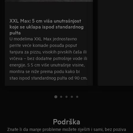
XXL Max: 5 cm viša unutrašnjost
koje se uklapa ispod standardnog
pulta
U modelima XXL Max jednostavno
perite veće komade posuđa poput
tanjura za pizzu, visokih pivskih čaša ili
vrčeva – bez dodatne potrošnje vode ili
energije. S 5 cm više unutrašnje visine,
montira se niže prema podu kako bi
stao ispod standardnog pulta od 90 cm.
Podrška
Znate li da manje probleme možete riješiti i sami, bez poziva