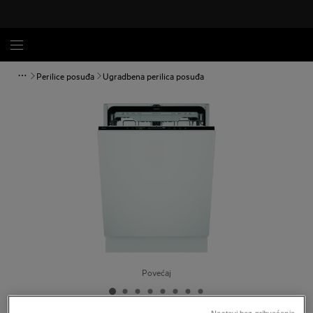
Perilice posuđa
Ugradbena perilica posuđa
Povećaj