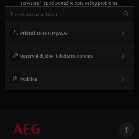
servisera? Ispod potražite opis vašeg problema.
Upišite za pretraživanje članaka podrške
Pridružite se u MyAEG
Rezervni dijelovi i dodatna oprema
Podrška