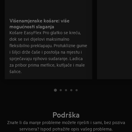
Višenamjenske košare: više
mogućnosti slaganja
Košare EasyFlex Pro glatko se kreću,
dok se svi dijelovi maksimalno
fleksibilno preklapaju. Protuklizne gume
i šiljci drže čaše i postolja na mjestu i
sprječavaju njihovo sudaranje. Ladica
za pribor prima metlice, kutljače i male
šalice.
Podrška
Znate li da manje probleme možete riješiti i sami, bez poziva
servisera? Ispod potražite opis vašeg problema.