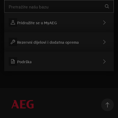
Upišite za pretraživanje članaka podrške
Pridružite se u MyAEG
Rezervni dijelovi i dodatna oprema
Podrška