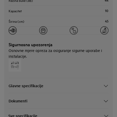
44
Razina buke (dB)
10
Kapacitet
45
Širina (cm)
Sigurnosna upozorenja
Osnovne mjere opreza za osiguranje sigurne uporabe i
instalacije.
Glavne specifikacije
Dokumenti
Sve specifikacije