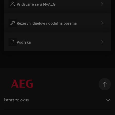
Pridružite se u MyAEG
Rezervni dijelovi i dodatna oprema
Podrška
Istražite okus
Taking Taste Further