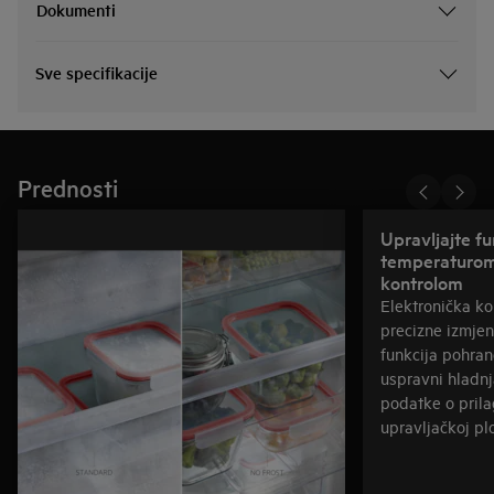
Dokumenti
Sve specifikacije
Prednosti
Upravljajte fu
temperaturom
kontrolom
Elektronička k
precizne izmjen
funkcija pohran
uspravni hladnj
podatke o pril
upravljačkoj plo