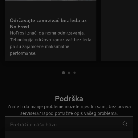
Održavajte zamrzivač bez leda uz
No Frost
NoFrost znači da nema odmrzavanja.
Tehnologija održava zamrzivač bez leda
pa su zajamčene maksimalne
performanse.
Podrška
Znate li da manje probleme možete riješiti i sami, bez poziva
servisera? Ispod potražite opis vašeg problema.
Upišite za pretraživanje članaka podrške