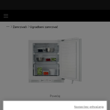
Zamrzivači
Ugradbeni zamrzivač
Povećaj
Nastavi bez prihvaćanja