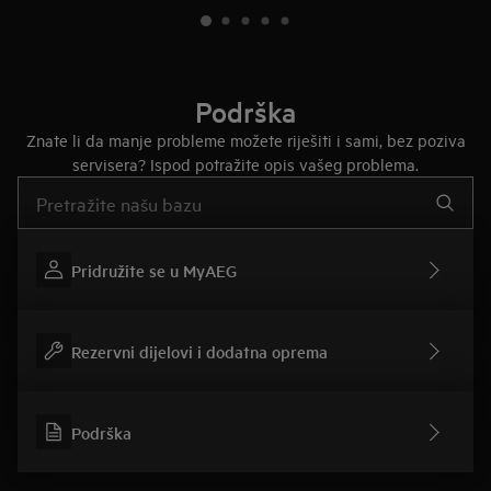
Podrška
Znate li da manje probleme možete riješiti i sami, bez poziva
servisera? Ispod potražite opis vašeg problema.
Upišite za pretraživanje članaka podrške
Pridružite se u MyAEG
Rezervni dijelovi i dodatna oprema
Podrška