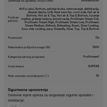
590x560x550
Dimenzije za ugradnju VxŠxD (mm)
AirFry plus, Bottom, pečenje kruha, odmrzavanje, dehidracija,
dizanje tijesta, Grill, Heat save fan, vrući zrak, Hot air &
Bottom, Hot air & Top, Hot air & Top & Bottom, čuvanje
Funkcije
topline, grijanje tanjura, konzervacija, ProSteam: Steam Full,
pećnice
ProSteam: Steam High, ProSteam: Steam Low, ProSteam:
Steam Medium, Refresh, Reheating, Roast, Slow Cooking,
Sous vide cooking, para, Steamify, Stew, Top, Top & Bottom
Da
Povezivost
3500
Maksimalna priključna snaga (W)
Profisteam1
Kategorija parnog programa
SUPEX8
Vrsta timera
70
Neto volumen unutrašnjosti ( l )
Sigurnosna upozorenja
Osnovne mjere opreza za osiguranje sigurne uporabe i
instalacije.