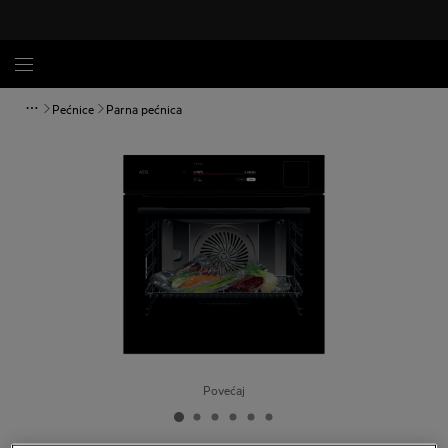
Pećnice
Parna pećnica
Povećaj