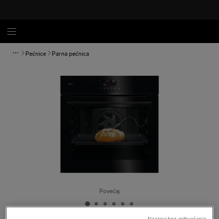
Pećnice
Parna pećnica
Povećaj
Nastavi bez prihvaćanja