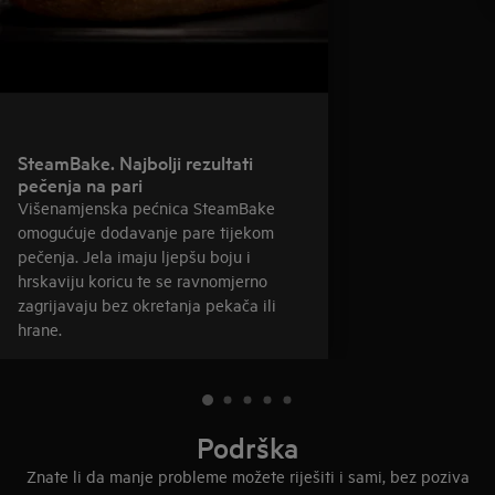
SteamBake. Najbolji rezultati
pečenja na pari
Višenamjenska pećnica SteamBake
omogućuje dodavanje pare tijekom
pečenja. Jela imaju ljepšu boju i
hrskaviju koricu te se ravnomjerno
zagrijavaju bez okretanja pekača ili
hrane.
Podrška
Znate li da manje probleme možete riješiti i sami, bez poziva