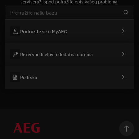
servisera? Ispod potražite opis vašeg problema.
Upišite za pretraživanje članaka podrške
Pridružite se u MyAEG
Rezervni dijelovi i dodatna oprema
Podrška