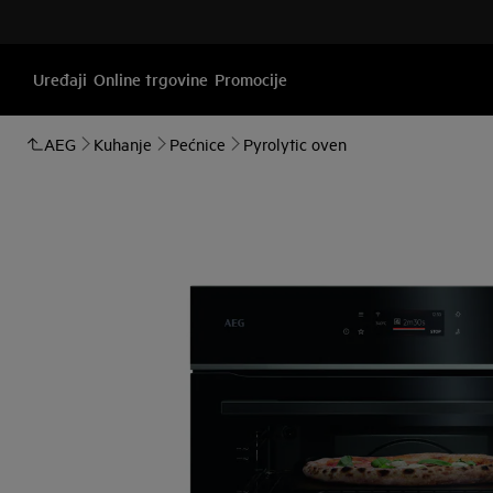
Uređaji
Online trgovine
Promocije
AEG
Kuhanje
Pećnice
Pyrolytic oven