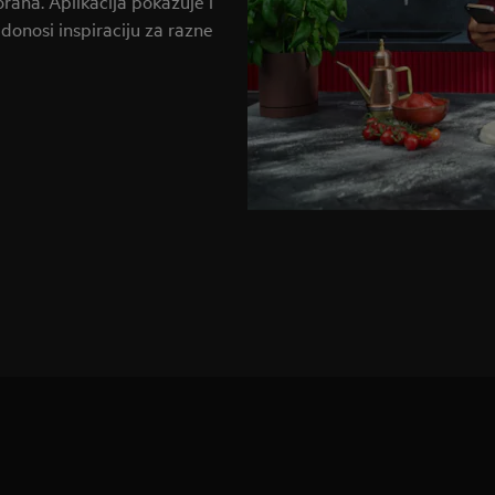
orana. Aplikacija pokazuje i
donosi inspiraciju za razne