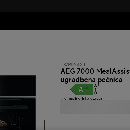
TX7PB63FSB
AEG 7000 MealAssist
ugradbena pećnica
Informacijski list proizvoda