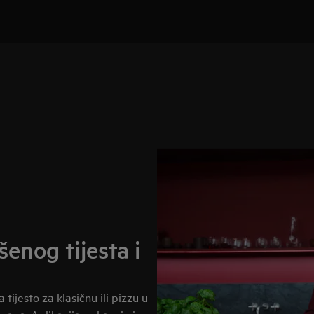
šenog tijesta i
ijesto za klasičnu ili pizzu u