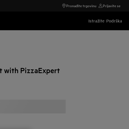
Pronađite trgovinu
Prijavite se
Istražite
Podrška
 with PizzaExpert