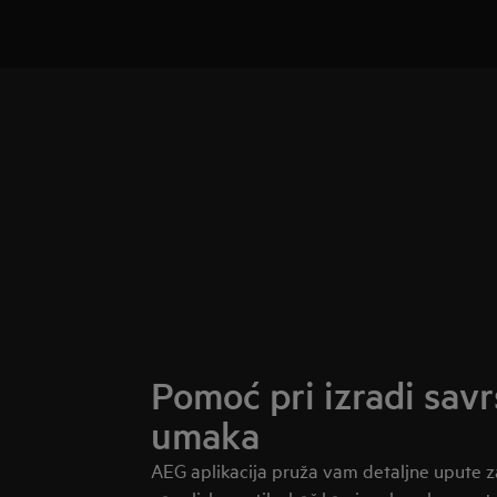
Pomoć pri izradi savr
umaka
AEG aplikacija pruža vam detaljne upute za t