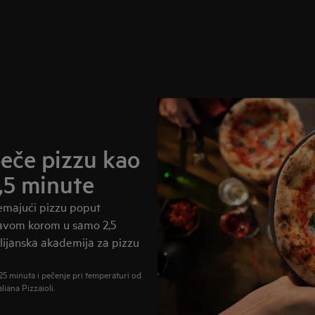
peče pizzu kao
2,5 minute
emajući pizzu poput
avom korom u samo 2,5
alijanska akademija za pizzu
25 minuta i pečenje pri temperaturi od
liana Pizzaioli.