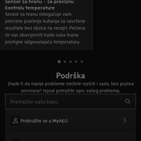
Senzor za hranu – za preciznu
kontrolu temperature
Senzor za hranu omogućuje vam
precizno praćenje kuhanja za savršene
rezultate bez obzira na recept. Pećnica
će vas obavijestiti kada vaša hrana
postigne odgovarajuću temperaturu.
Podrška
Znate li da manje probleme možete riješiti i sami, bez poziva
servisera? Ispod potražite opis vašeg problema.
Upišite za pretraživanje članaka podrške
Pridružite se u MyAEG