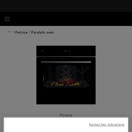
Pećnice
Pyrolytic oven
Povećaj
Nastavi bez prihvaćanja